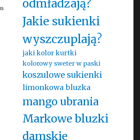
odmładzają?
am
Jakie sukienki
wyszczuplają?
jaki kolor kurtki
kolorowy sweter w paski
koszulowe sukienki
limonkowa bluzka
mango ubrania
Markowe bluzki
damskie