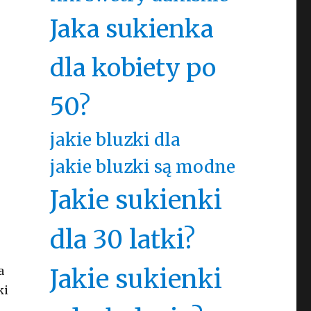
Jaka sukienka
dla kobiety po
50?
jakie bluzki dla
jakie bluzki są modne
Jakie sukienki
dla 30 latki?
a
Jakie sukienki
ki