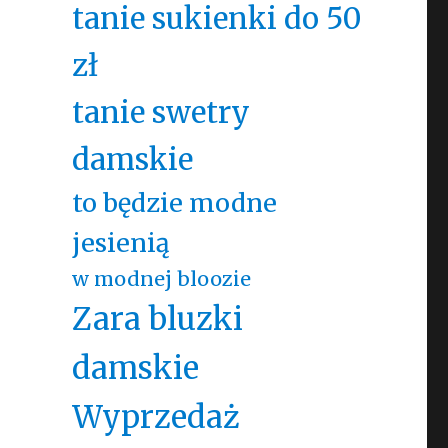
tanie sukienki do 50
zł
tanie swetry
damskie
to będzie modne
jesienią
w modnej bloozie
Zara bluzki
damskie
Wyprzedaż