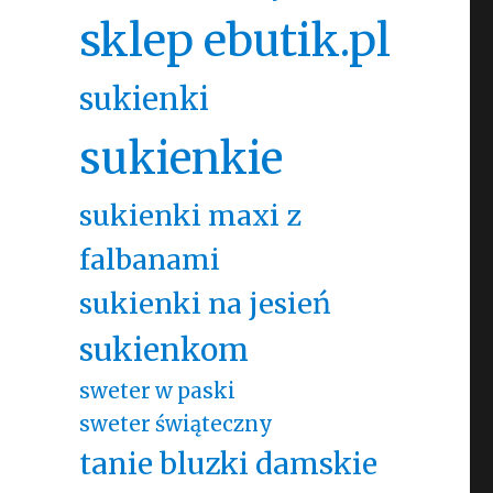
sklep ebutik.pl
sukienki
sukienkie
sukienki maxi z
falbanami
sukienki na jesień
sukienkom
sweter w paski
sweter świąteczny
tanie bluzki damskie