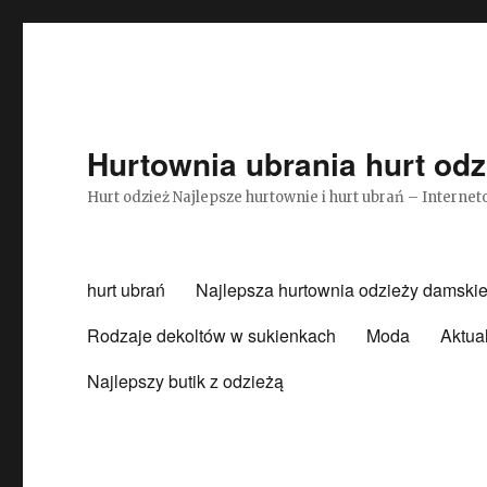
Hurtownia ubrania hurt odz
Hurt odzież Najlepsze hurtownie i hurt ubrań – Intern
hurt ubrań
Najlepsza hurtownia odzieży damskie
Rodzaje dekoltów w sukienkach
Moda
Aktua
Najlepszy butik z odzieżą