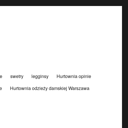
e
swetry
legginsy
Hurtownia opinie
e
Hurtownia odzieży damskiej Warszawa