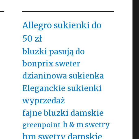
Allegro sukienki do
50 zł
bluzki pasują do
bonprix sweter
dzianinowa sukienka
Eleganckie sukienki
wyprzedaż
fajne bluzki damskie
h & m swetry
greenpoint
hm swetry damskie