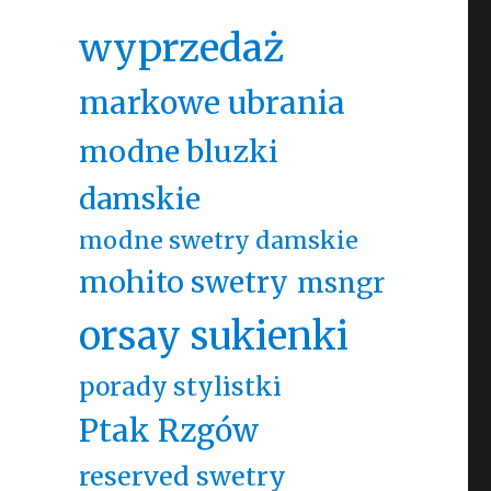
wyprzedaż
markowe ubrania
modne bluzki
damskie
modne swetry damskie
mohito swetry
msngr
orsay sukienki
porady stylistki
Ptak Rzgów
reserved swetry