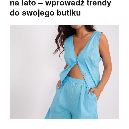
na lato – wprowadź trendy
do swojego butiku