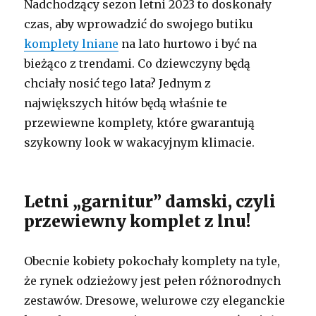
Nadchodzący sezon letni 2023 to doskonały
czas, aby wprowadzić do swojego butiku
komplety lniane
na lato hurtowo i być na
bieżąco z trendami. Co dziewczyny będą
chciały nosić tego lata? Jednym z
największych hitów będą właśnie te
przewiewne komplety, które gwarantują
szykowny look w wakacyjnym klimacie.
Letni „garnitur” damski, czyli
przewiewny komplet z lnu!
Obecnie kobiety pokochały komplety na tyle,
że rynek odzieżowy jest pełen różnorodnych
zestawów. Dresowe, welurowe czy eleganckie