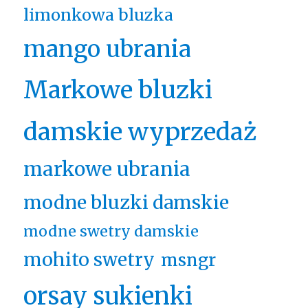
limonkowa bluzka
mango ubrania
Markowe bluzki
damskie wyprzedaż
markowe ubrania
modne bluzki damskie
modne swetry damskie
mohito swetry
msngr
orsay sukienki