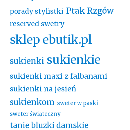
Ptak Rzgów
porady stylistki
reserved swetry
sklep ebutik.pl
sukienkie
sukienki
sukienki maxi z falbanami
sukienki na jesień
sukienkom
sweter w paski
sweter świąteczny
tanie bluzki damskie