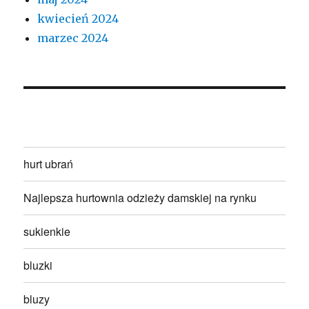
kwiecień 2024
marzec 2024
hurt ubrań
Najlepsza hurtownia odzieży damskiej na rynku
sukienkie
bluzki
bluzy