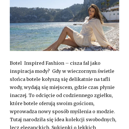
Botel Inspired Fashion – cisza fal jako
inspiracja mody? Gdy w wieczornym świetle
słońca botele kołyszą się delikatnie na tafli
wody, wydają się miejscem, gdzie czas płynie
inaczej. To odcięcie od codziennego zgiełku,
które botele oferują swoim gościom,
wprowadza nowy sposób myślenia o modzie.
Tutaj narodziła się idea kolekcji swobodnych,
lecz eleganckich. Sukienki o lekkich