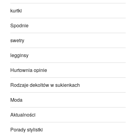
kurtki
Spodnie
swetry
legginsy
Hurtownia opinie
Rodzaje dekoltów w sukienkach
Moda
Aktualności
Porady stylistki