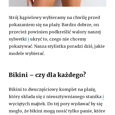
Strój kąpielowy wybieramy na chwilę przed
pokazaniem się na plaży. Bardzo dobrze, on
przecież powinien podkreślić walory naszej
sylwetki
i
ukryć to, czego nie chcemy
pokazywać. Nasza stylistka poradzi dziś, jakie
modele wybierać.
Bikini – czy dla każdego?
Bikini to dwuczęściowy komplet na plażę,
który składa się z nieusztywnianego stanika
i
wyciętych majtek. Do tej pory wydawać by się
mogło, że bikini mogą nosić tylko panie, które