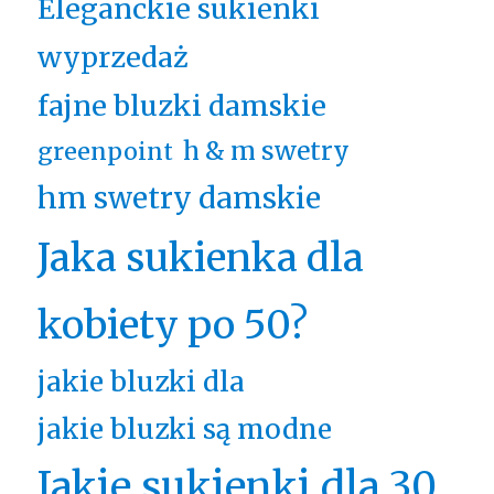
Eleganckie sukienki
wyprzedaż
fajne bluzki damskie
h & m swetry
greenpoint
hm swetry damskie
Jaka sukienka dla
kobiety po 50?
jakie bluzki dla
jakie bluzki są modne
Jakie sukienki dla 30