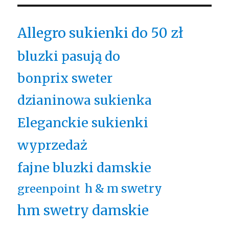
Allegro sukienki do 50 zł
bluzki pasują do
bonprix sweter
dzianinowa sukienka
Eleganckie sukienki
wyprzedaż
fajne bluzki damskie
h & m swetry
greenpoint
hm swetry damskie