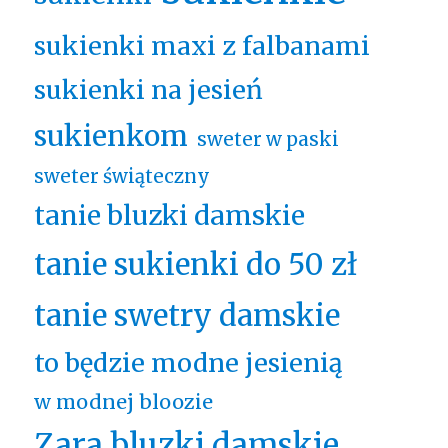
sukienki maxi z falbanami
sukienki na jesień
sukienkom
sweter w paski
sweter świąteczny
tanie bluzki damskie
tanie sukienki do 50 zł
tanie swetry damskie
to będzie modne jesienią
w modnej bloozie
Zara bluzki damskie