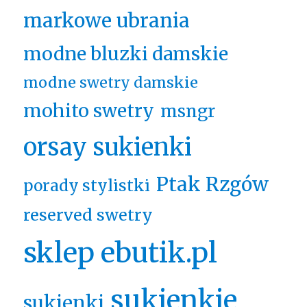
markowe ubrania
modne bluzki damskie
modne swetry damskie
mohito swetry
msngr
orsay sukienki
Ptak Rzgów
porady stylistki
reserved swetry
sklep ebutik.pl
sukienkie
sukienki