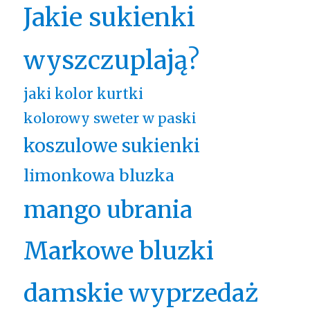
Jakie sukienki
wyszczuplają?
jaki kolor kurtki
kolorowy sweter w paski
koszulowe sukienki
limonkowa bluzka
mango ubrania
Markowe bluzki
damskie wyprzedaż