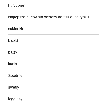
hurt ubrań
Najlepsza hurtownia odzieży damskiej na rynku
sukienkie
bluzki
bluzy
kurtki
Spodnie
swetry
legginsy