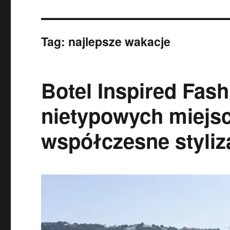
Tag:
najlepsze wakacje
Botel Inspired Fash
nietypowych miejs
współczesne styliz