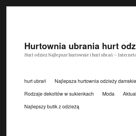
Hurtownia ubrania hurt odz
Hurt odzież Najlepsze hurtownie i hurt ubrań – Intern
hurt ubrań
Najlepsza hurtownia odzieży damskie
Rodzaje dekoltów w sukienkach
Moda
Aktua
Najlepszy butik z odzieżą