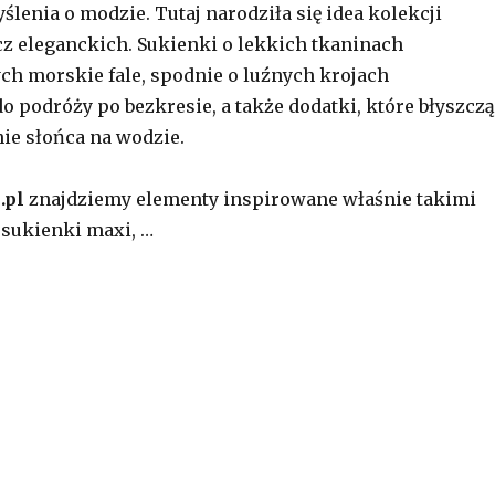
lenia o modzie. Tutaj narodziła się idea kolekcji
z eleganckich. Sukienki o lekkich tkaninach
h morskie fale, spodnie o luźnych krojach
o podróży po bezkresie, a także dodatki, które błyszczą
ie słońca na wodzie.
.pl
znajdziemy elementy inspirowane właśnie takimi
 sukienki maxi, …