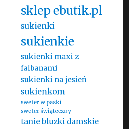
sklep ebutik.pl
sukienki
sukienkie
sukienki maxi z
falbanami
sukienki na jesień
sukienkom
sweter w paski
sweter świąteczny
tanie bluzki damskie