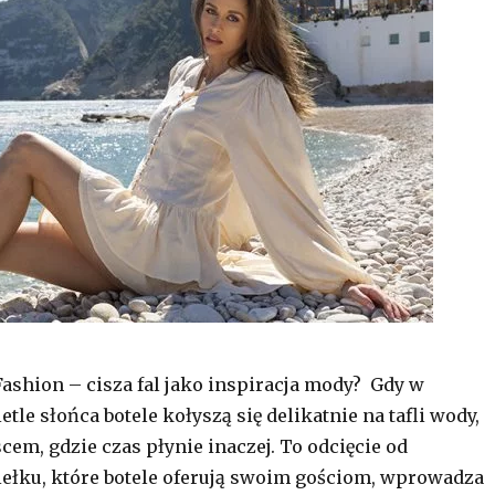
Fashion – cisza fal jako inspiracja mody? Gdy w
le słońca botele kołyszą się delikatnie na tafli wody,
cem, gdzie czas płynie inaczej. To odcięcie od
ełku, które botele oferują swoim gościom, wprowadza