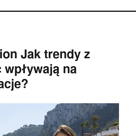
ion Jak trendy z
c wpływają na
acje?