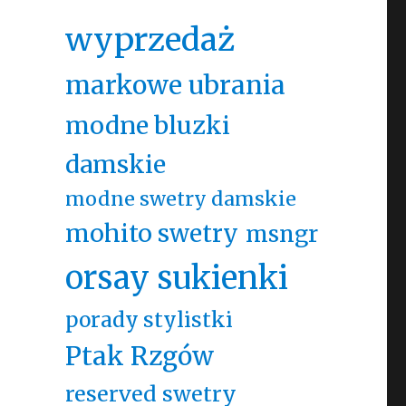
wyprzedaż
markowe ubrania
modne bluzki
damskie
modne swetry damskie
mohito swetry
msngr
orsay sukienki
porady stylistki
Ptak Rzgów
reserved swetry