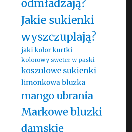
odmładzają?
Jakie sukienki
wyszczuplają?
jaki kolor kurtki
kolorowy sweter w paski
koszulowe sukienki
limonkowa bluzka
mango ubrania
Markowe bluzki
damskie