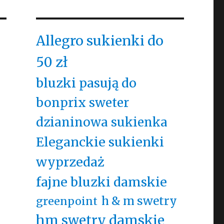
Allegro sukienki do
50 zł
bluzki pasują do
bonprix sweter
dzianinowa sukienka
Eleganckie sukienki
wyprzedaż
fajne bluzki damskie
h & m swetry
greenpoint
hm swetry damskie