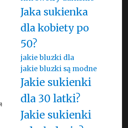
Jaka sukienka
dla kobiety po
50?
jakie bluzki dla
jakie bluzki są modne
Jakie sukienki
dla 30 latki?
ą
Jakie sukienki