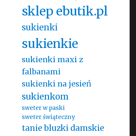
sklep ebutik.pl
sukienki
sukienkie
sukienki maxi z
falbanami
sukienki na jesień
sukienkom
sweter w paski
sweter świąteczny
tanie bluzki damskie