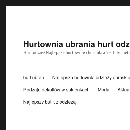
Hurtownia ubrania hurt odz
Hurt odzież Najlepsze hurtownie i hurt ubrań – Intern
hurt ubrań
Najlepsza hurtownia odzieży damskie
Rodzaje dekoltów w sukienkach
Moda
Aktua
Najlepszy butik z odzieżą