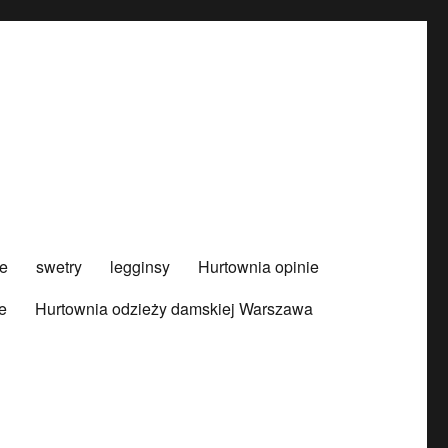
e
swetry
legginsy
Hurtownia opinie
e
Hurtownia odzieży damskiej Warszawa