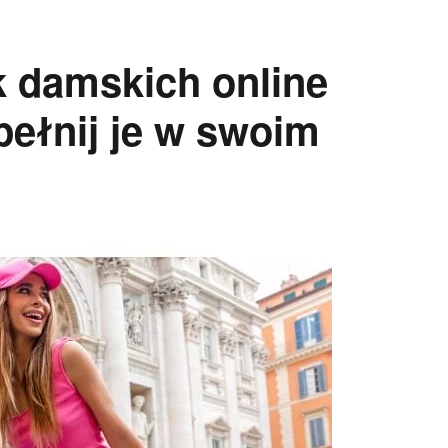
k damskich online
pełnij je w swoim