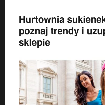
Hurtownia sukiene
poznaj trendy i uzu
sklepie