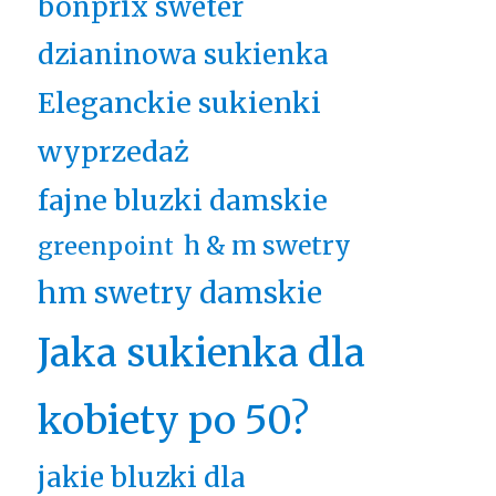
bonprix sweter
dzianinowa sukienka
Eleganckie sukienki
wyprzedaż
fajne bluzki damskie
h & m swetry
greenpoint
hm swetry damskie
Jaka sukienka dla
kobiety po 50?
jakie bluzki dla