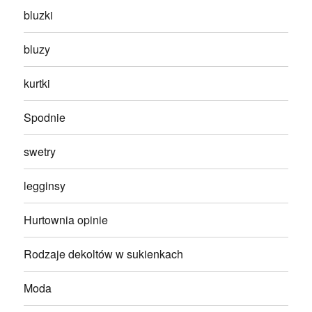
bluzki
bluzy
kurtki
Spodnie
swetry
legginsy
Hurtownia opinie
Rodzaje dekoltów w sukienkach
Moda