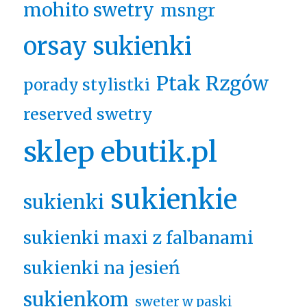
mohito swetry
msngr
orsay sukienki
Ptak Rzgów
porady stylistki
reserved swetry
sklep ebutik.pl
sukienkie
sukienki
sukienki maxi z falbanami
sukienki na jesień
sukienkom
sweter w paski