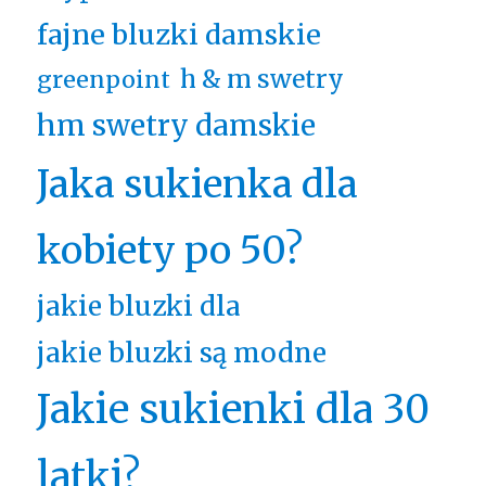
fajne bluzki damskie
h & m swetry
greenpoint
hm swetry damskie
Jaka sukienka dla
kobiety po 50?
jakie bluzki dla
jakie bluzki są modne
Jakie sukienki dla 30
latki?