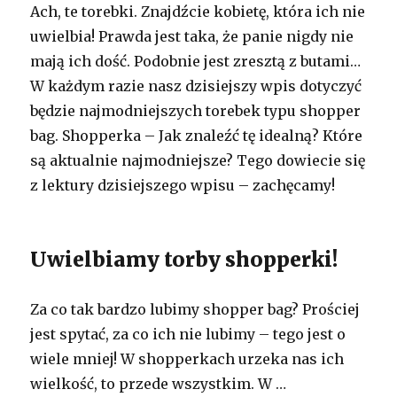
Ach, te torebki. Znajdźcie kobietę, która ich nie
uwielbia! Prawda jest taka, że panie nigdy nie
mają ich dość. Podobnie jest zresztą z butami…
W każdym razie nasz dzisiejszy wpis dotyczyć
będzie najmodniejszych torebek typu shopper
bag. Shopperka – Jak znaleźć tę idealną? Które
są aktualnie najmodniejsze? Tego dowiecie się
z lektury dzisiejszego wpisu – zachęcamy!
Uwielbiamy torby shopperki!
Za co tak bardzo lubimy shopper bag? Prościej
jest spytać, za co ich nie lubimy – tego jest o
wiele mniej! W shopperkach urzeka nas ich
wielkość, to przede wszystkim. W …