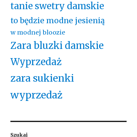
tanie swetry damskie
to będzie modne jesienią
w modnej bloozie
Zara bluzki damskie
Wyprzedaż
zara sukienki
wyprzedaż
Szukaj