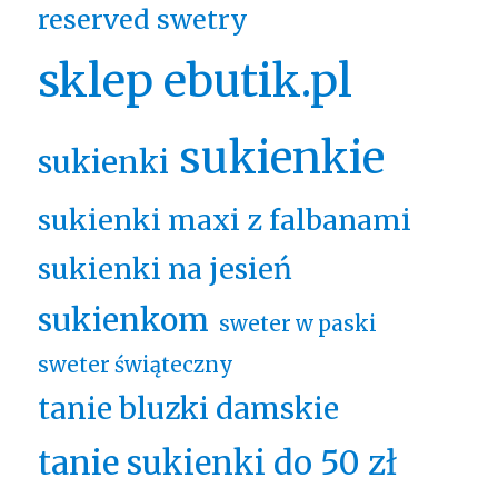
reserved swetry
sklep ebutik.pl
sukienkie
sukienki
sukienki maxi z falbanami
sukienki na jesień
sukienkom
sweter w paski
sweter świąteczny
tanie bluzki damskie
tanie sukienki do 50 zł