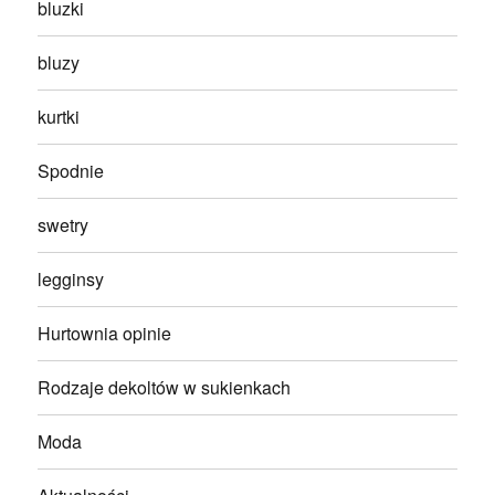
bluzki
bluzy
kurtki
Spodnie
swetry
legginsy
Hurtownia opinie
Rodzaje dekoltów w sukienkach
Moda