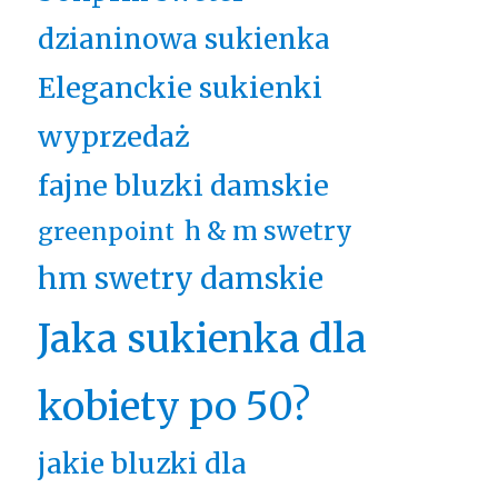
dzianinowa sukienka
Eleganckie sukienki
wyprzedaż
fajne bluzki damskie
h & m swetry
greenpoint
hm swetry damskie
Jaka sukienka dla
kobiety po 50?
jakie bluzki dla