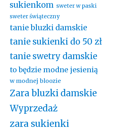
sukienkom
sweter w paski
sweter świąteczny
tanie bluzki damskie
tanie sukienki do 50 zł
tanie swetry damskie
to będzie modne jesienią
w modnej bloozie
Zara bluzki damskie
Wyprzedaż
zara sukienki