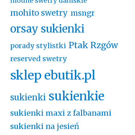
modne swetry damskie
mohito swetry
msngr
orsay sukienki
Ptak Rzgów
porady stylistki
reserved swetry
sklep ebutik.pl
sukienkie
sukienki
sukienki maxi z falbanami
sukienki na jesień