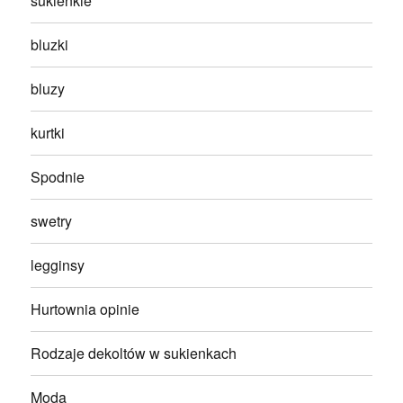
sukienkie
bluzki
bluzy
kurtki
Spodnie
swetry
legginsy
Hurtownia opinie
Rodzaje dekoltów w sukienkach
Moda