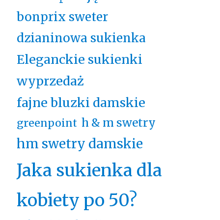
bonprix sweter
dzianinowa sukienka
Eleganckie sukienki
wyprzedaż
fajne bluzki damskie
h & m swetry
greenpoint
hm swetry damskie
Jaka sukienka dla
kobiety po 50?