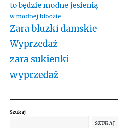
to będzie modne jesienią
w modnej bloozie
Zara bluzki damskie
Wyprzedaż
zara sukienki
wyprzedaż
Szukaj
SZUKAJ