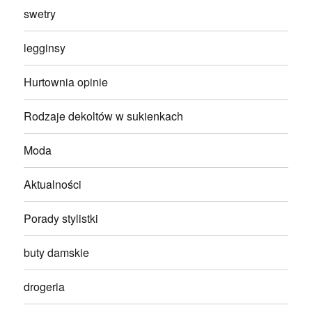
swetry
legginsy
Hurtownia opinie
Rodzaje dekoltów w sukienkach
Moda
Aktualności
Porady stylistki
buty damskie
drogeria