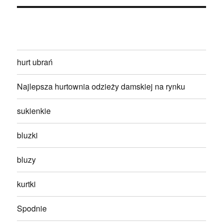
hurt ubrań
Najlepsza hurtownia odzieży damskiej na rynku
sukienkie
bluzki
bluzy
kurtki
Spodnie