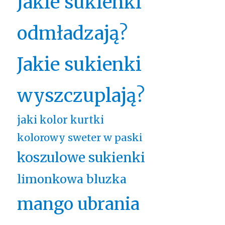
Jakie sukienki
odmładzają?
Jakie sukienki
wyszczuplają?
jaki kolor kurtki
kolorowy sweter w paski
koszulowe sukienki
limonkowa bluzka
mango ubrania