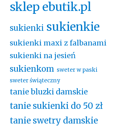
sklep ebutik.pl
sukienkie
sukienki
sukienki maxi z falbanami
sukienki na jesień
sukienkom
sweter w paski
sweter świąteczny
tanie bluzki damskie
tanie sukienki do 50 zł
tanie swetry damskie