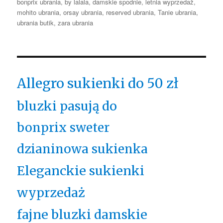
bonprix ubrania
,
by lalala
,
damskie spodnie
,
letnia wyprzedaż
,
mohito ubrania
,
orsay ubrania
,
reserved ubrania
,
Tanie ubrania
,
ubrania butik
,
zara ubrania
Allegro sukienki do 50 zł
bluzki pasują do
bonprix sweter
dzianinowa sukienka
Eleganckie sukienki
wyprzedaż
fajne bluzki damskie