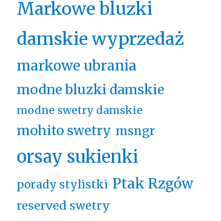
Markowe bluzki
damskie wyprzedaż
markowe ubrania
modne bluzki damskie
modne swetry damskie
mohito swetry
msngr
orsay sukienki
Ptak Rzgów
porady stylistki
reserved swetry