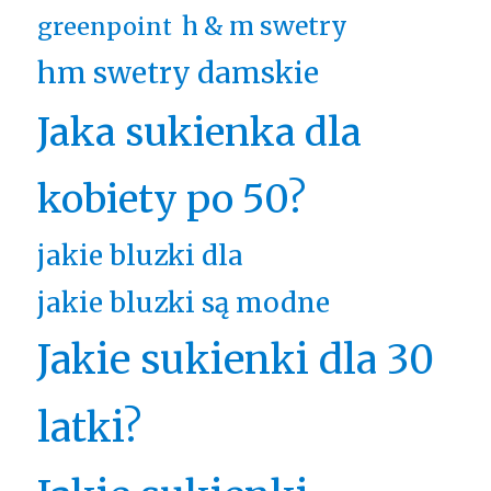
h & m swetry
greenpoint
hm swetry damskie
Jaka sukienka dla
kobiety po 50?
jakie bluzki dla
jakie bluzki są modne
Jakie sukienki dla 30
latki?