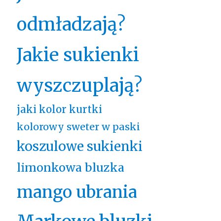
odmładzają?
Jakie sukienki
wyszczuplają?
jaki kolor kurtki
kolorowy sweter w paski
koszulowe sukienki
limonkowa bluzka
mango ubrania