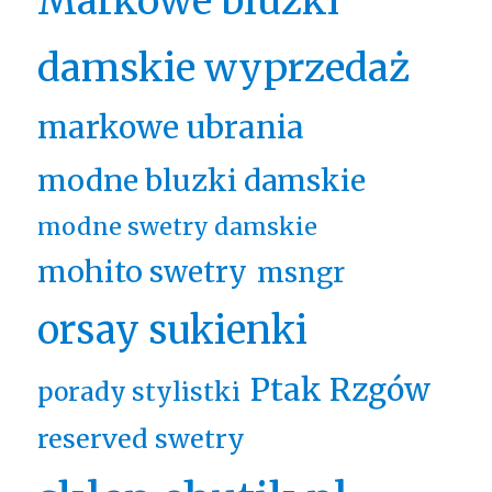
Markowe bluzki
damskie wyprzedaż
markowe ubrania
modne bluzki damskie
modne swetry damskie
mohito swetry
msngr
orsay sukienki
Ptak Rzgów
porady stylistki
reserved swetry