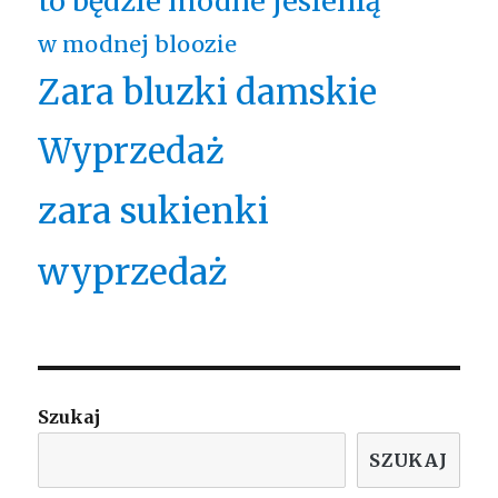
to będzie modne jesienią
w modnej bloozie
Zara bluzki damskie
Wyprzedaż
zara sukienki
wyprzedaż
Szukaj
SZUKAJ