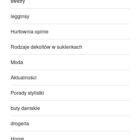
swetry
legginsy
Hurtownia opinie
Rodzaje dekoltów w sukienkach
Moda
Aktualności
Porady stylistki
buty damskie
drogeria
Home