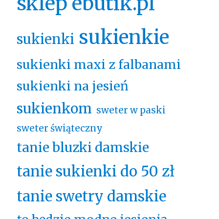
sklep ebutik.pl
sukienkie
sukienki
sukienki maxi z falbanami
sukienki na jesień
sukienkom
sweter w paski
sweter świąteczny
tanie bluzki damskie
tanie sukienki do 50 zł
tanie swetry damskie