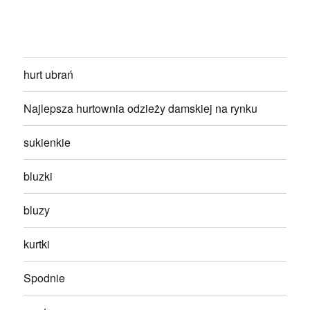
hurt ubrań
Najlepsza hurtownia odzieży damskiej na rynku
sukienkie
bluzki
bluzy
kurtki
Spodnie