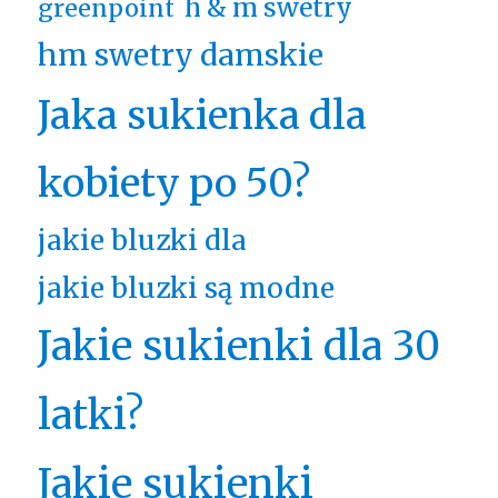
h & m swetry
greenpoint
hm swetry damskie
Jaka sukienka dla
kobiety po 50?
jakie bluzki dla
jakie bluzki są modne
Jakie sukienki dla 30
latki?
Jakie sukienki