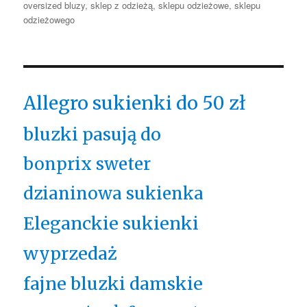
oversized bluzy
,
sklep z odzieżą
,
sklepu odzieżowe
,
sklepu
odzieżowego
Allegro sukienki do 50 zł
bluzki pasują do
bonprix sweter
dzianinowa sukienka
Eleganckie sukienki
wyprzedaż
fajne bluzki damskie