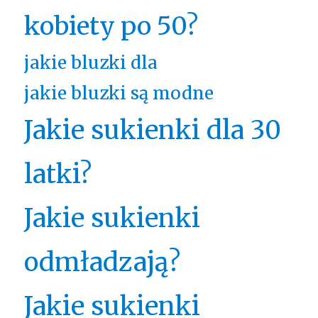
kobiety po 50?
jakie bluzki dla
jakie bluzki są modne
Jakie sukienki dla 30
latki?
Jakie sukienki
odmładzają?
Jakie sukienki