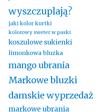
wyszczuplają?
jaki kolor kurtki
kolorowy sweter w paski
koszulowe sukienki
limonkowa bluzka
mango ubrania
Markowe bluzki
damskie wyprzedaż
markowe ubrania