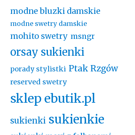
modne bluzki damskie
modne swetry damskie
mohito swetry
msngr
orsay sukienki
Ptak Rzgów
porady stylistki
reserved swetry
sklep ebutik.pl
sukienkie
sukienki