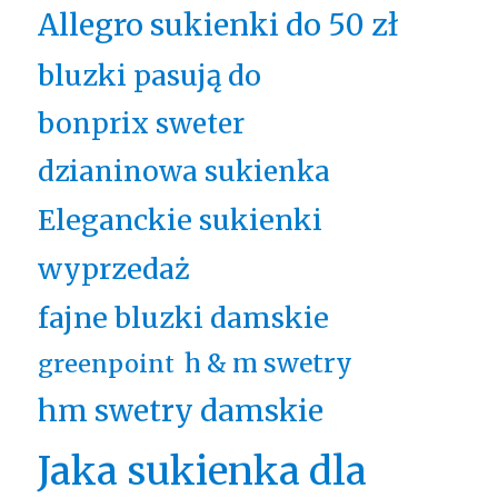
Allegro sukienki do 50 zł
bluzki pasują do
bonprix sweter
dzianinowa sukienka
Eleganckie sukienki
wyprzedaż
fajne bluzki damskie
h & m swetry
greenpoint
hm swetry damskie
Jaka sukienka dla