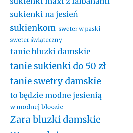
sukienki maxi z falbanami
sukienki na jesień
sukienkom
sweter w paski
sweter świąteczny
tanie bluzki damskie
tanie sukienki do 50 zł
tanie swetry damskie
to będzie modne jesienią
w modnej bloozie
Zara bluzki damskie