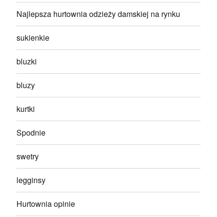
Najlepsza hurtownia odzieży damskiej na rynku
sukienkie
bluzki
bluzy
kurtki
Spodnie
swetry
legginsy
Hurtownia opinie