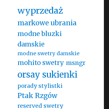
wyprzedaż
markowe ubrania
modne bluzki
damskie
modne swetry damskie
mohito swetry
msngr
orsay sukienki
porady stylistki
Ptak Rzgów
reserved swetry