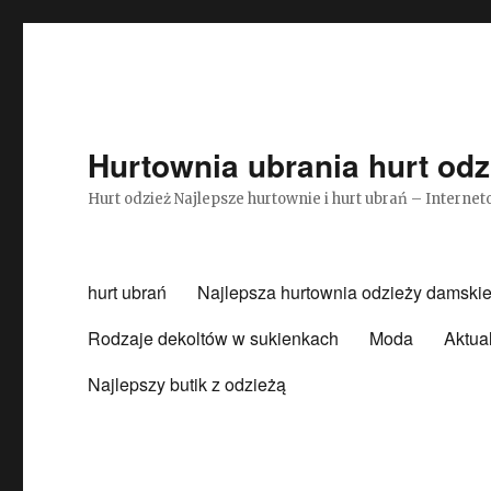
Hurtownia ubrania hurt odz
Hurt odzież Najlepsze hurtownie i hurt ubrań – Intern
hurt ubrań
Najlepsza hurtownia odzieży damskie
Rodzaje dekoltów w sukienkach
Moda
Aktua
Najlepszy butik z odzieżą