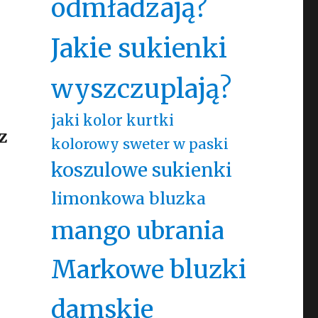
odmładzają?
Jakie sukienki
wyszczuplają?
jaki kolor kurtki
z
kolorowy sweter w paski
koszulowe sukienki
limonkowa bluzka
mango ubrania
Markowe bluzki
damskie