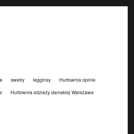
e
swetry
legginsy
Hurtownia opinie
e
Hurtownia odzieży damskiej Warszawa