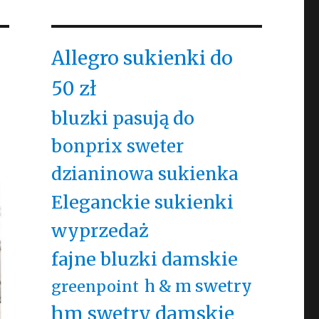
Allegro sukienki do
50 zł
bluzki pasują do
bonprix sweter
dzianinowa sukienka
Eleganckie sukienki
wyprzedaż
fajne bluzki damskie
h & m swetry
greenpoint
hm swetry damskie