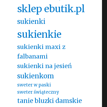
sklep ebutik.pl
sukienki
sukienkie
sukienki maxi z
falbanami
sukienki na jesień
sukienkom
sweter w paski
sweter świąteczny
tanie bluzki damskie