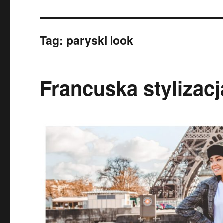
Tag:
paryski look
Francuska stylizacj