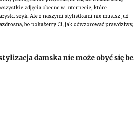
szystkie zdjęcia obecne w Internecie, które
aryski szyk. Ale z naszymi stylistkami nie musisz już
 zazdrosna, bo pokażemy Ci, jak odwzorować prawdziwy,
stylizacja damska nie może obyć się be