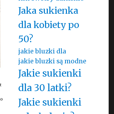
Jaka sukienka
dla kobiety po
50?
jakie bluzki dla
jakie bluzki są modne
Jakie sukienki
dla 30 latki?
t
to
Jakie sukienki