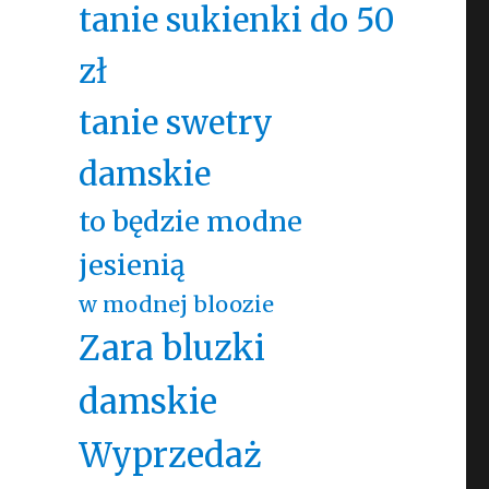
tanie sukienki do 50
zł
tanie swetry
damskie
to będzie modne
jesienią
w modnej bloozie
Zara bluzki
damskie
Wyprzedaż