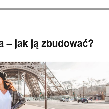
a – jak ją zbudować?