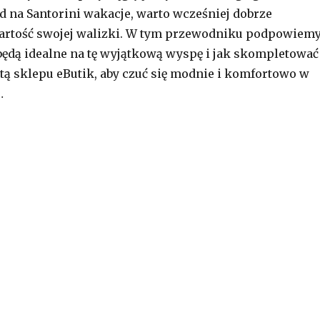
d na Santorini wakacje, warto wcześniej dobrze
artość swojej walizki. W tym przewodniku podpowiemy
e będą idealne na tę wyjątkową wyspę i jak skompletować
rtą sklepu eButik, aby czuć się modnie i komfortowo w
…