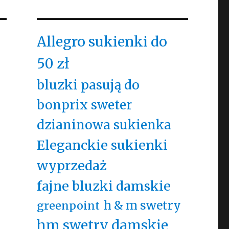
Allegro sukienki do
50 zł
bluzki pasują do
bonprix sweter
dzianinowa sukienka
Eleganckie sukienki
wyprzedaż
fajne bluzki damskie
h & m swetry
greenpoint
hm swetry damskie