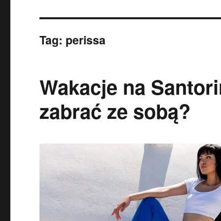
Tag:
perissa
Wakacje na Santorin
zabrać ze sobą?