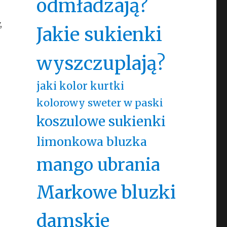
odmładzają?
,
Jakie sukienki
wyszczuplają?
jaki kolor kurtki
kolorowy sweter w paski
koszulowe sukienki
limonkowa bluzka
mango ubrania
Markowe bluzki
damskie