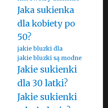
Jaka sukienka
dla kobiety po
50?
jakie bluzki dla
jakie bluzki są modne
Jakie sukienki
dla 30 latki?
Jakie sukienki