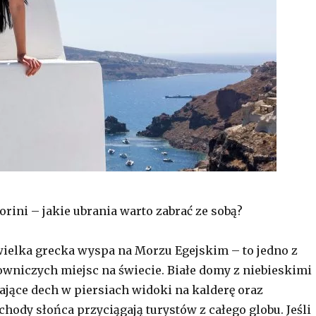
rini – jakie ubrania warto zabrać ze sobą?
wielka grecka wyspa na Morzu Egejskim – to jedno z
owniczych miejsc na świecie. Białe domy z niebieskimi
ające dech w piersiach widoki na kalderę oraz
hody słońca przyciągają turystów z całego globu. Jeśli