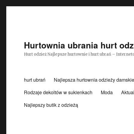
Hurtownia ubrania hurt odz
Hurt odzież Najlepsze hurtownie i hurt ubrań – Intern
hurt ubrań
Najlepsza hurtownia odzieży damskie
Rodzaje dekoltów w sukienkach
Moda
Aktua
Najlepszy butik z odzieżą