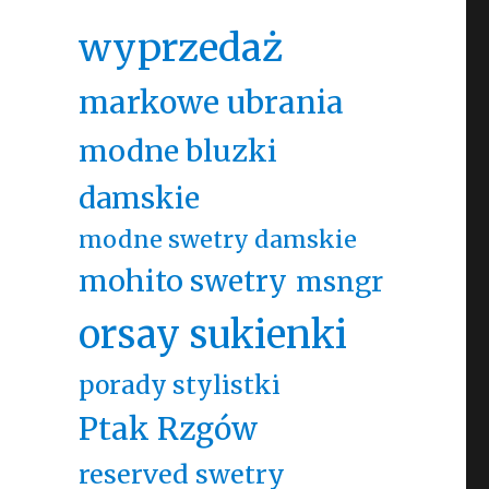
wyprzedaż
markowe ubrania
modne bluzki
damskie
modne swetry damskie
mohito swetry
msngr
orsay sukienki
porady stylistki
Ptak Rzgów
reserved swetry