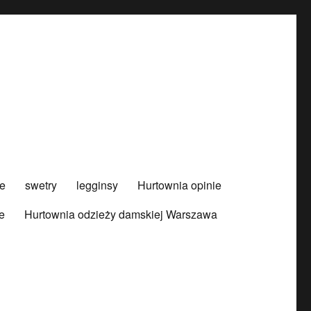
e
swetry
legginsy
Hurtownia opinie
e
Hurtownia odzieży damskiej Warszawa