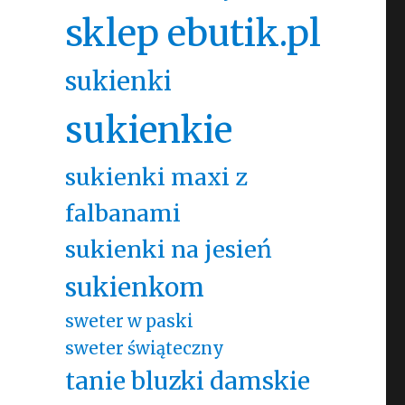
sklep ebutik.pl
sukienki
sukienkie
sukienki maxi z
falbanami
sukienki na jesień
sukienkom
sweter w paski
sweter świąteczny
tanie bluzki damskie