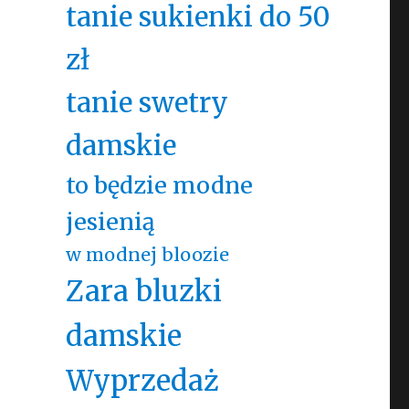
tanie sukienki do 50
zł
tanie swetry
damskie
to będzie modne
jesienią
w modnej bloozie
Zara bluzki
damskie
Wyprzedaż