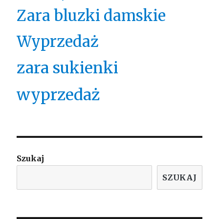
Zara bluzki damskie
Wyprzedaż
zara sukienki
wyprzedaż
Szukaj
SZUKAJ