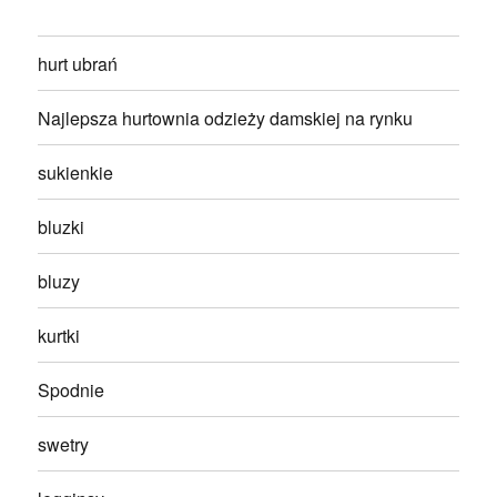
hurt ubrań
Najlepsza hurtownia odzieży damskiej na rynku
sukienkie
bluzki
bluzy
kurtki
Spodnie
swetry