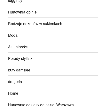
legginsy
Hurtownia opinie
Rodzaje dekoltów w sukienkach
Moda
Aktualności
Porady stylistki
buty damskie
drogeria
Home
Hurtownia odzieży damskiej Warszawa