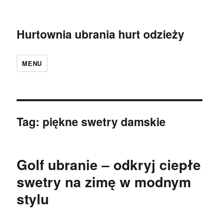
Hurtownia ubrania hurt odzieży
MENU
Tag:
piękne swetry damskie
Golf ubranie – odkryj ciepłe
swetry na zimę w modnym
stylu