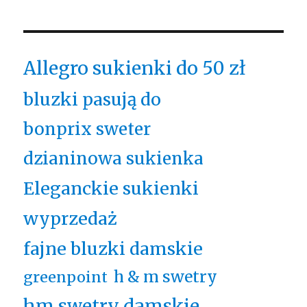
Allegro sukienki do 50 zł
bluzki pasują do
bonprix sweter
dzianinowa sukienka
Eleganckie sukienki
wyprzedaż
fajne bluzki damskie
h & m swetry
greenpoint
hm swetry damskie