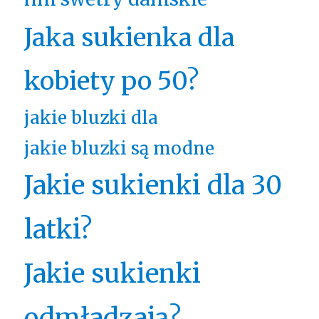
Jaka sukienka dla
kobiety po 50?
jakie bluzki dla
jakie bluzki są modne
Jakie sukienki dla 30
latki?
Jakie sukienki
odmładzają?