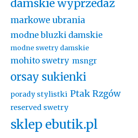
damskie wyprzedaż
markowe ubrania
modne bluzki damskie
modne swetry damskie
mohito swetry
msngr
orsay sukienki
Ptak Rzgów
porady stylistki
reserved swetry
sklep ebutik.pl