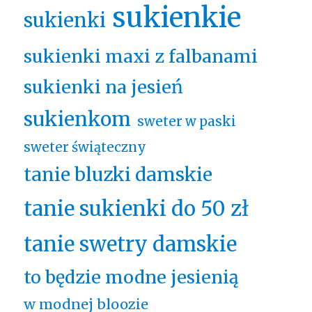
sukienkie
sukienki
sukienki maxi z falbanami
sukienki na jesień
sukienkom
sweter w paski
sweter świąteczny
tanie bluzki damskie
tanie sukienki do 50 zł
tanie swetry damskie
to będzie modne jesienią
w modnej bloozie