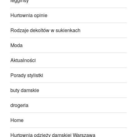
legginsy
Hurtownia opinie
Rodzaje dekoltów w sukienkach
Moda
Aktualności
Porady stylistki
buty damskie
drogeria
Home
Hurtownia odzieży damskiej Warszawa