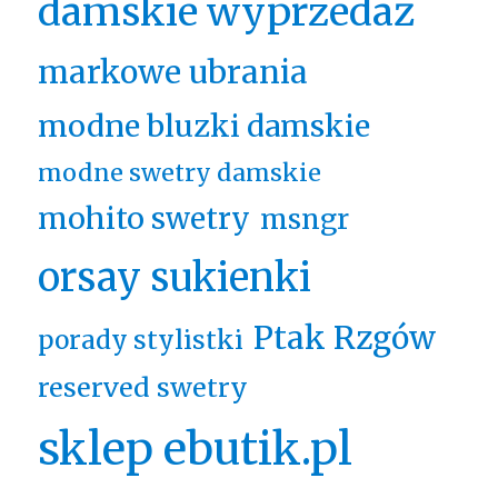
damskie wyprzedaż
markowe ubrania
modne bluzki damskie
modne swetry damskie
mohito swetry
msngr
orsay sukienki
Ptak Rzgów
porady stylistki
reserved swetry
sklep ebutik.pl