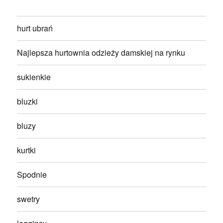
hurt ubrań
Najlepsza hurtownia odzieży damskiej na rynku
sukienkie
bluzki
bluzy
kurtki
Spodnie
swetry