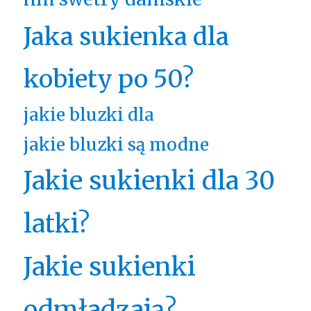
Jaka sukienka dla
kobiety po 50?
jakie bluzki dla
jakie bluzki są modne
Jakie sukienki dla 30
latki?
Jakie sukienki
odmładzają?