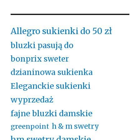
Allegro sukienki do 50 zł
bluzki pasują do
bonprix sweter
dzianinowa sukienka
Eleganckie sukienki
wyprzedaż
fajne bluzki damskie
h & m swetry
greenpoint
hm swetry damskie