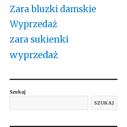
Zara bluzki damskie
Wyprzedaż
zara sukienki
wyprzedaż
Szukaj
SZUKAJ