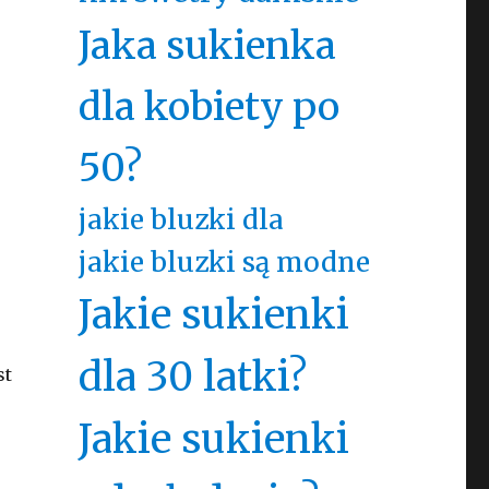
Jaka sukienka
dla kobiety po
50?
jakie bluzki dla
jakie bluzki są modne
Jakie sukienki
dla 30 latki?
st
Jakie sukienki