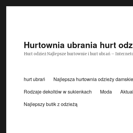
Hurtownia ubrania hurt odz
Hurt odzież Najlepsze hurtownie i hurt ubrań – Intern
hurt ubrań
Najlepsza hurtownia odzieży damskie
Rodzaje dekoltów w sukienkach
Moda
Aktua
Najlepszy butik z odzieżą