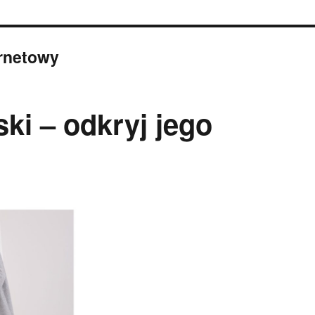
ernetowy
ki – odkryj jego