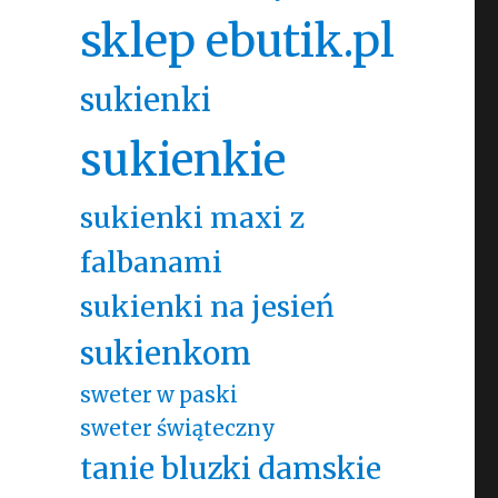
sklep ebutik.pl
sukienki
sukienkie
sukienki maxi z
falbanami
sukienki na jesień
sukienkom
sweter w paski
sweter świąteczny
tanie bluzki damskie