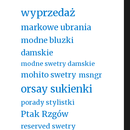
wyprzedaż
markowe ubrania
modne bluzki
damskie
modne swetry damskie
mohito swetry
msngr
orsay sukienki
porady stylistki
Ptak Rzgów
reserved swetry