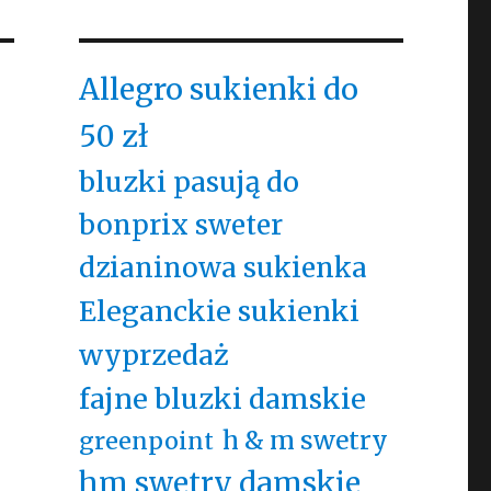
Allegro sukienki do
50 zł
bluzki pasują do
bonprix sweter
dzianinowa sukienka
Eleganckie sukienki
wyprzedaż
fajne bluzki damskie
h & m swetry
greenpoint
hm swetry damskie