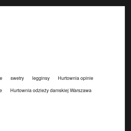
e
swetry
legginsy
Hurtownia opinie
e
Hurtownia odzieży damskiej Warszawa