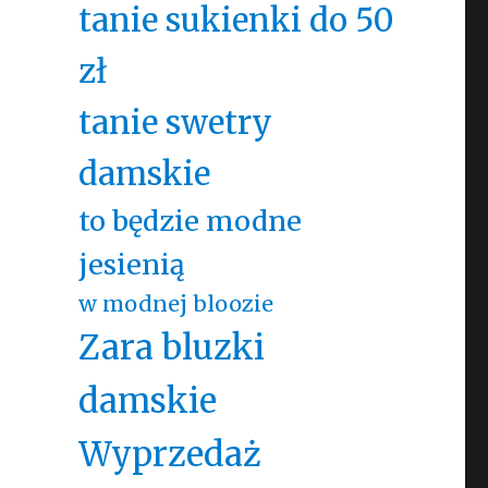
tanie sukienki do 50
zł
tanie swetry
damskie
to będzie modne
jesienią
w modnej bloozie
Zara bluzki
damskie
Wyprzedaż