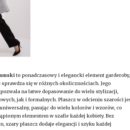
damski
to ponadczasowy i elegancki element garderoby,
 sprawdza się w różnych okolicznościach. Jego
 pozwala na łatwe dopasowanie do wielu stylizacji,
wych, jak i formalnych. Płaszcz w odcieniu szarości je
uniwersalny, pasując do wielu kolorów i wzorów, co
tąpionym elementem w szafie każdej kobiety. Bez
, szary płaszcz dodaje elegancji i szyku każdej