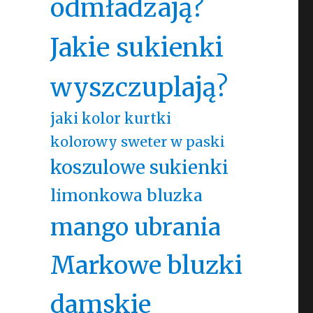
odmładzają?
Jakie sukienki
wyszczuplają?
jaki kolor kurtki
kolorowy sweter w paski
koszulowe sukienki
limonkowa bluzka
mango ubrania
Markowe bluzki
damskie