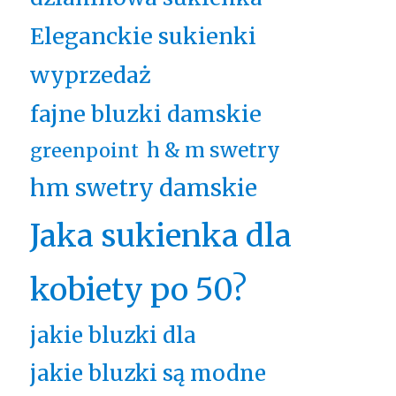
Eleganckie sukienki
wyprzedaż
fajne bluzki damskie
h & m swetry
greenpoint
hm swetry damskie
Jaka sukienka dla
kobiety po 50?
jakie bluzki dla
jakie bluzki są modne