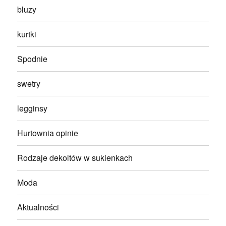
bluzy
kurtki
Spodnie
swetry
legginsy
Hurtownia opinie
Rodzaje dekoltów w sukienkach
Moda
Aktualności