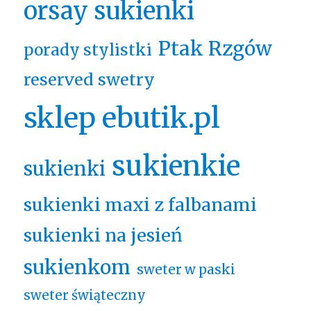
orsay sukienki
Ptak Rzgów
porady stylistki
reserved swetry
sklep ebutik.pl
sukienkie
sukienki
sukienki maxi z falbanami
sukienki na jesień
sukienkom
sweter w paski
sweter świąteczny