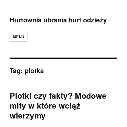
Hurtownia ubrania hurt odzieży
MENU
Tag:
plotka
Plotki czy fakty? Modowe
mity w które wciąż
wierzymy