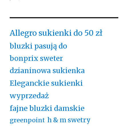
Allegro sukienki do 50 zł
bluzki pasują do
bonprix sweter
dzianinowa sukienka
Eleganckie sukienki
wyprzedaż
fajne bluzki damskie
h & m swetry
greenpoint