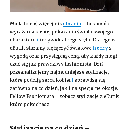
Moda to coś więcej niż
ubrania
– to sposób
wyrażania siebie, pokazania światu swojego
charakteru
i
indywidualnego stylu. Dlatego w
eButik staramy się łączyć światowe
trendy
z
wygodą oraz przystępną ceną, aby każdy mógł
czuć się jak prawdziwy fashionista. Dziś
przeanalizujemy najmodniejsze stylizacje,
które podbiją serca kobiet
i
sprawdzą się
zarówno na co dzień, jak i na specjalne okazje.
Fellow Fashionista – zobacz stylizacje z eButik
które pokochasz.
Stylizacje na co dzień –