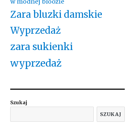
w modnej bloozie
Zara bluzki damskie
Wyprzedaż
zara sukienki
wyprzedaż
Szukaj
SZUKAJ