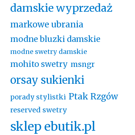
damskie wyprzedaż
markowe ubrania
modne bluzki damskie
modne swetry damskie
mohito swetry
msngr
orsay sukienki
Ptak Rzgów
porady stylistki
reserved swetry
sklep ebutik.pl