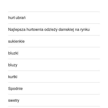
hurt ubrań
Najlepsza hurtownia odzieży damskiej na rynku
sukienkie
bluzki
bluzy
kurtki
Spodnie
swetry