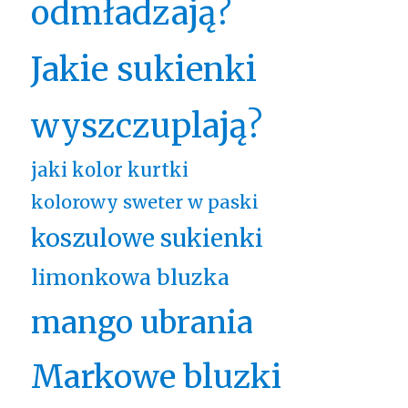
odmładzają?
Jakie sukienki
wyszczuplają?
jaki kolor kurtki
kolorowy sweter w paski
koszulowe sukienki
limonkowa bluzka
mango ubrania
Markowe bluzki