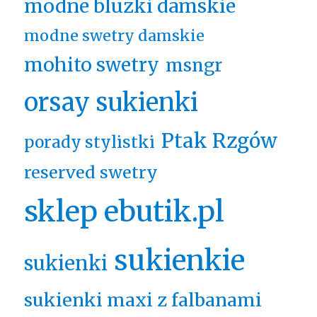
modne bluzki damskie
modne swetry damskie
mohito swetry
msngr
orsay sukienki
Ptak Rzgów
porady stylistki
reserved swetry
sklep ebutik.pl
sukienkie
sukienki
sukienki maxi z falbanami