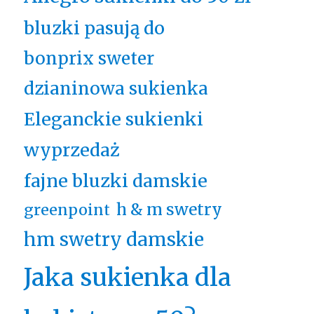
bluzki pasują do
bonprix sweter
dzianinowa sukienka
Eleganckie sukienki
wyprzedaż
fajne bluzki damskie
h & m swetry
greenpoint
hm swetry damskie
Jaka sukienka dla