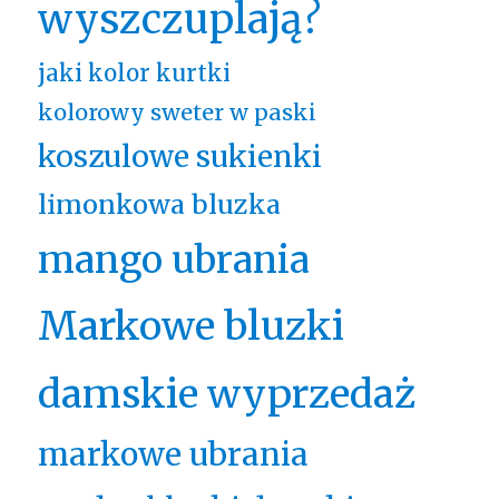
wyszczuplają?
jaki kolor kurtki
kolorowy sweter w paski
koszulowe sukienki
limonkowa bluzka
mango ubrania
Markowe bluzki
damskie wyprzedaż
markowe ubrania