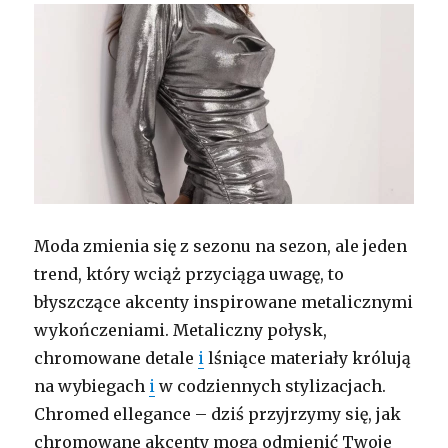
Moda zmienia się z sezonu na sezon, ale jeden
trend, który wciąż przyciąga uwagę, to
błyszczące akcenty inspirowane metalicznymi
wykończeniami. Metaliczny połysk,
chromowane detale
i
lśniące materiały królują
na wybiegach
i
w codziennych stylizacjach.
Chromed ellegance – dziś przyjrzymy się, jak
chromowane akcenty mogą odmienić Twoje