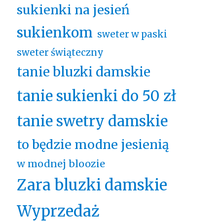
sukienki na jesień
sukienkom
sweter w paski
sweter świąteczny
tanie bluzki damskie
tanie sukienki do 50 zł
tanie swetry damskie
to będzie modne jesienią
w modnej bloozie
Zara bluzki damskie
Wyprzedaż