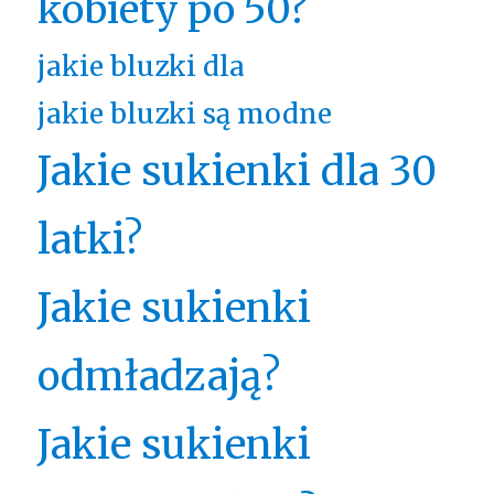
kobiety po 50?
jakie bluzki dla
jakie bluzki są modne
Jakie sukienki dla 30
latki?
Jakie sukienki
odmładzają?
Jakie sukienki