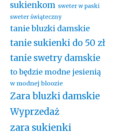
sukienkom
sweter w paski
sweter świąteczny
tanie bluzki damskie
tanie sukienki do 50 zł
tanie swetry damskie
to będzie modne jesienią
w modnej bloozie
Zara bluzki damskie
Wyprzedaż
zara sukienki