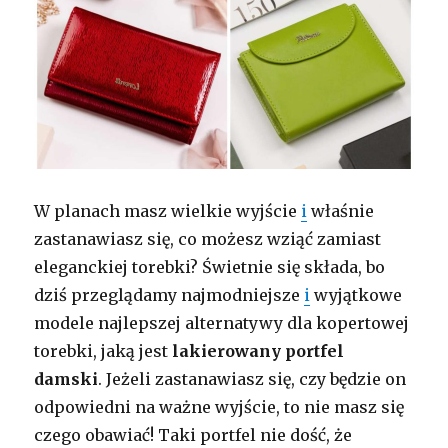
W planach masz wielkie wyjście
i
właśnie
zastanawiasz się, co możesz wziąć zamiast
eleganckiej torebki? Świetnie się składa, bo
dziś przeglądamy najmodniejsze
i
wyjątkowe
modele najlepszej alternatywy dla kopertowej
torebki, jaką jest
lakierowany portfel
damski
. Jeżeli zastanawiasz się, czy będzie on
odpowiedni na ważne wyjście, to nie masz się
czego obawiać! Taki portfel nie dość, że