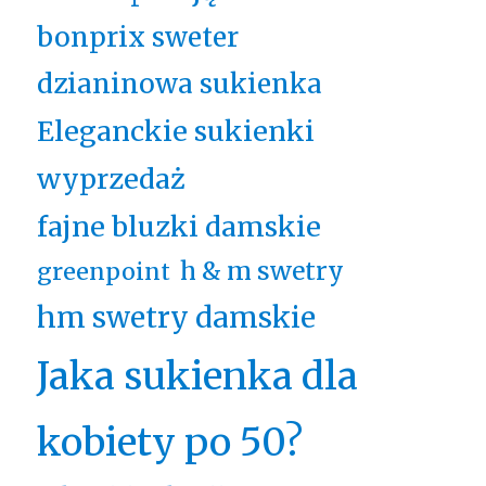
bonprix sweter
dzianinowa sukienka
Eleganckie sukienki
wyprzedaż
fajne bluzki damskie
h & m swetry
greenpoint
hm swetry damskie
Jaka sukienka dla
kobiety po 50?