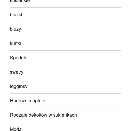
sukienkie
bluzki
bluzy
kurtki
Spodnie
swetry
legginsy
Hurtownia opinie
Rodzaje dekoltów w sukienkach
Moda