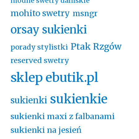
modne swetry damskie
mohito swetry
msngr
orsay sukienki
Ptak Rzgów
porady stylistki
reserved swetry
sklep ebutik.pl
sukienkie
sukienki
sukienki maxi z falbanami
sukienki na jesień