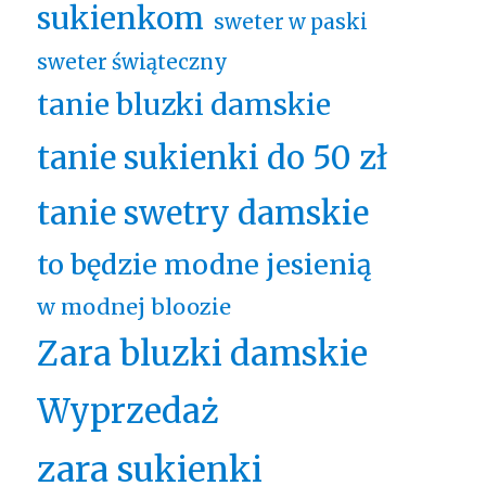
sukienkom
sweter w paski
sweter świąteczny
tanie bluzki damskie
tanie sukienki do 50 zł
tanie swetry damskie
to będzie modne jesienią
w modnej bloozie
Zara bluzki damskie
Wyprzedaż
zara sukienki