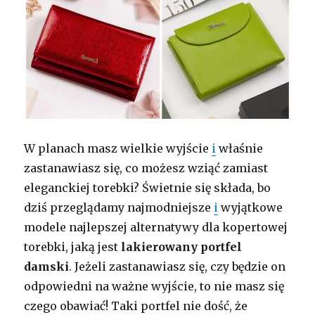
W planach masz wielkie wyjście
i
właśnie
zastanawiasz się, co możesz wziąć zamiast
eleganckiej torebki? Świetnie się składa, bo
dziś przeglądamy najmodniejsze
i
wyjątkowe
modele najlepszej alternatywy dla kopertowej
torebki, jaką jest
lakierowany portfel
damski
. Jeżeli zastanawiasz się, czy będzie on
odpowiedni na ważne wyjście, to nie masz się
czego obawiać! Taki portfel nie dość, że