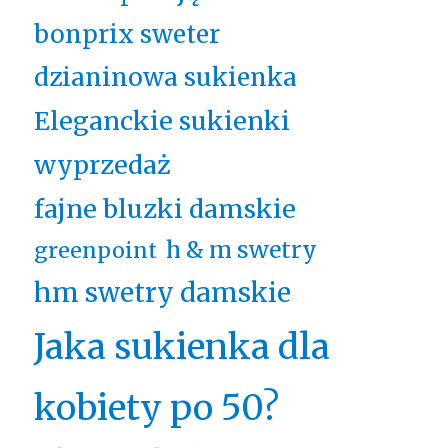
bonprix sweter
dzianinowa sukienka
Eleganckie sukienki
wyprzedaż
fajne bluzki damskie
h & m swetry
greenpoint
hm swetry damskie
Jaka sukienka dla
kobiety po 50?