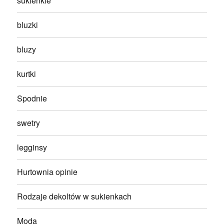
sukienkie
bluzki
bluzy
kurtki
Spodnie
swetry
legginsy
Hurtownia opinie
Rodzaje dekoltów w sukienkach
Moda