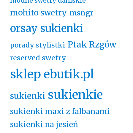
modne swetry damskie
mohito swetry
msngr
orsay sukienki
Ptak Rzgów
porady stylistki
reserved swetry
sklep ebutik.pl
sukienkie
sukienki
sukienki maxi z falbanami
sukienki na jesień