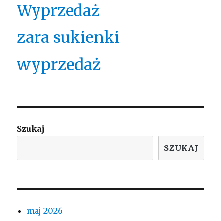
Wyprzedaż
zara sukienki
wyprzedaż
Szukaj
SZUKAJ
maj 2026