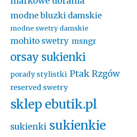
markowe ubrania
modne bluzki damskie
modne swetry damskie
mohito swetry
msngr
orsay sukienki
Ptak Rzgów
porady stylistki
reserved swetry
sklep ebutik.pl
sukienkie
sukienki