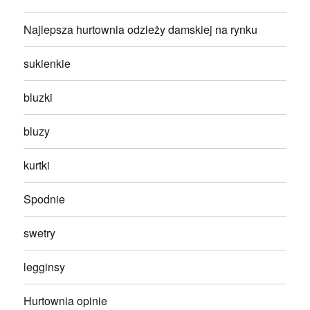
Najlepsza hurtownia odzieży damskiej na rynku
sukienkie
bluzki
bluzy
kurtki
Spodnie
swetry
legginsy
Hurtownia opinie