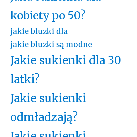
kobiety po 50?
jakie bluzki dla
jakie bluzki są modne
Jakie sukienki dla 30
latki?
Jakie sukienki
odmładzają?
Jakie sukienki