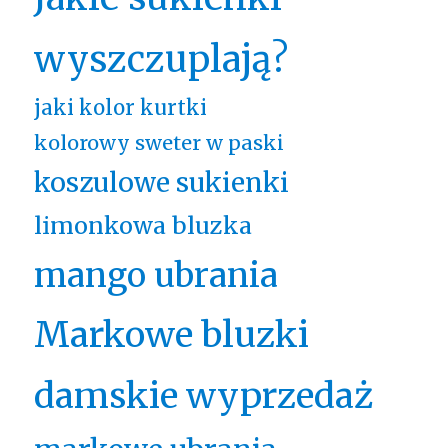
wyszczuplają?
jaki kolor kurtki
kolorowy sweter w paski
koszulowe sukienki
limonkowa bluzka
mango ubrania
Markowe bluzki
damskie wyprzedaż