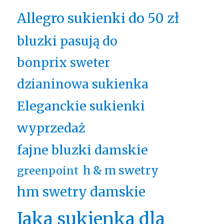
Allegro sukienki do 50 zł
bluzki pasują do
bonprix sweter
dzianinowa sukienka
Eleganckie sukienki
wyprzedaż
fajne bluzki damskie
h & m swetry
greenpoint
hm swetry damskie
Jaka sukienka dla