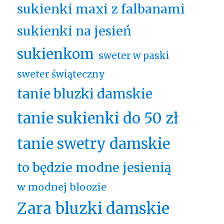
sukienki maxi z falbanami
sukienki na jesień
sukienkom
sweter w paski
sweter świąteczny
tanie bluzki damskie
tanie sukienki do 50 zł
tanie swetry damskie
to będzie modne jesienią
w modnej bloozie
Zara bluzki damskie