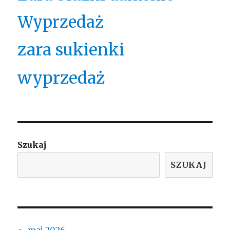
Wyprzedaż
zara sukienki
wyprzedaż
Szukaj
SZUKAJ
maj 2026