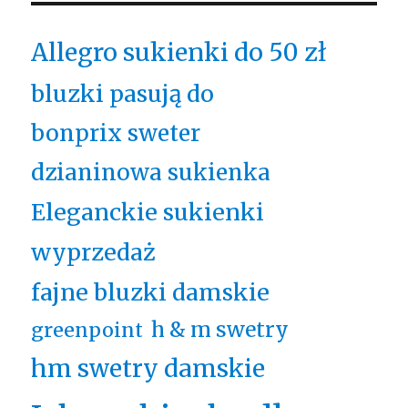
Allegro sukienki do 50 zł
bluzki pasują do
bonprix sweter
dzianinowa sukienka
Eleganckie sukienki
wyprzedaż
fajne bluzki damskie
h & m swetry
greenpoint
hm swetry damskie