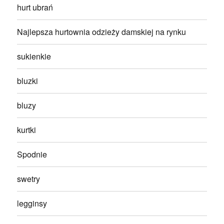
hurt ubrań
Najlepsza hurtownia odzieży damskiej na rynku
sukienkie
bluzki
bluzy
kurtki
Spodnie
swetry
legginsy