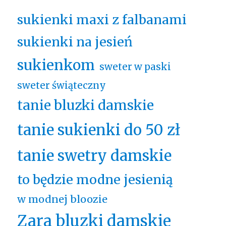
sukienki maxi z falbanami
sukienki na jesień
sukienkom
sweter w paski
sweter świąteczny
tanie bluzki damskie
tanie sukienki do 50 zł
tanie swetry damskie
to będzie modne jesienią
w modnej bloozie
Zara bluzki damskie