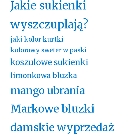
Jakie sukienki
wyszczuplają?
jaki kolor kurtki
kolorowy sweter w paski
koszulowe sukienki
limonkowa bluzka
mango ubrania
Markowe bluzki
damskie wyprzedaż