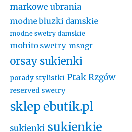
markowe ubrania
modne bluzki damskie
modne swetry damskie
mohito swetry
msngr
orsay sukienki
Ptak Rzgów
porady stylistki
reserved swetry
sklep ebutik.pl
sukienkie
sukienki