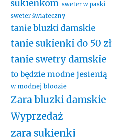
sukienkom
sweter w paski
sweter świąteczny
tanie bluzki damskie
tanie sukienki do 50 zł
tanie swetry damskie
to będzie modne jesienią
w modnej bloozie
Zara bluzki damskie
Wyprzedaż
zara sukienki