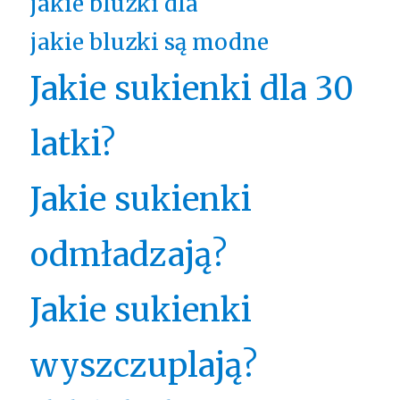
jakie bluzki dla
jakie bluzki są modne
Jakie sukienki dla 30
latki?
Jakie sukienki
odmładzają?
Jakie sukienki
wyszczuplają?