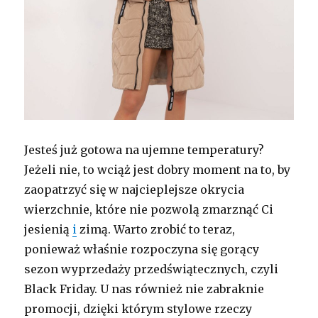
Jesteś już gotowa na ujemne temperatury?
Jeżeli nie, to wciąż jest dobry moment na to, by
zaopatrzyć się w najcieplejsze okrycia
wierzchnie, które nie pozwolą zmarznąć Ci
jesienią
i
zimą. Warto zrobić to teraz,
ponieważ właśnie rozpoczyna się gorący
sezon wyprzedaży przedświątecznych, czyli
Black Friday. U nas również nie zabraknie
promocji, dzięki którym stylowe rzeczy