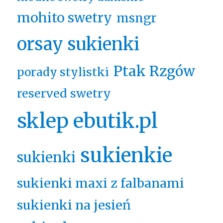
mohito swetry
msngr
orsay sukienki
Ptak Rzgów
porady stylistki
reserved swetry
sklep ebutik.pl
sukienkie
sukienki
sukienki maxi z falbanami
sukienki na jesień