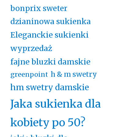
bonprix sweter
dzianinowa sukienka
Eleganckie sukienki
wyprzedaż
fajne bluzki damskie
h & m swetry
greenpoint
hm swetry damskie
Jaka sukienka dla
kobiety po 50?