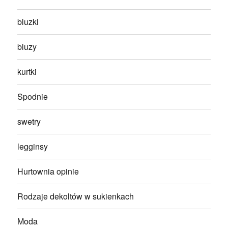
bluzki
bluzy
kurtki
Spodnie
swetry
legginsy
Hurtownia opinie
Rodzaje dekoltów w sukienkach
Moda