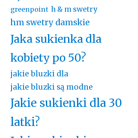
h & m swetry
greenpoint
hm swetry damskie
Jaka sukienka dla
kobiety po 50?
jakie bluzki dla
jakie bluzki są modne
Jakie sukienki dla 30
latki?