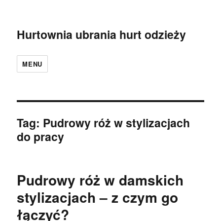
Hurtownia ubrania hurt odzieży
MENU
Tag:
Pudrowy róż w stylizacjach
do pracy
Pudrowy róż w damskich
stylizacjach – z czym go
łączyć?