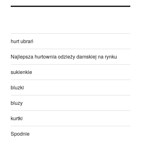
hurt ubrań
Najlepsza hurtownia odzieży damskiej na rynku
sukienkie
bluzki
bluzy
kurtki
Spodnie