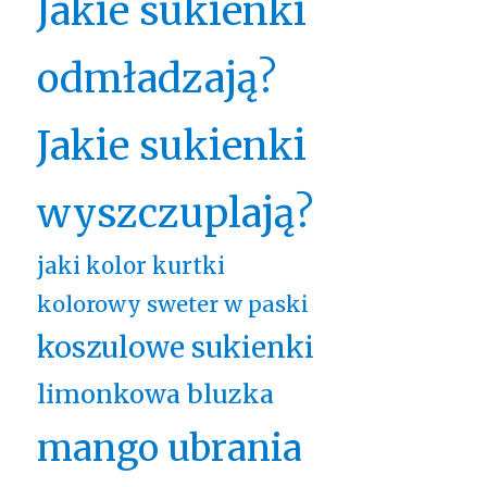
Jakie sukienki
odmładzają?
Jakie sukienki
wyszczuplają?
jaki kolor kurtki
kolorowy sweter w paski
koszulowe sukienki
limonkowa bluzka
mango ubrania