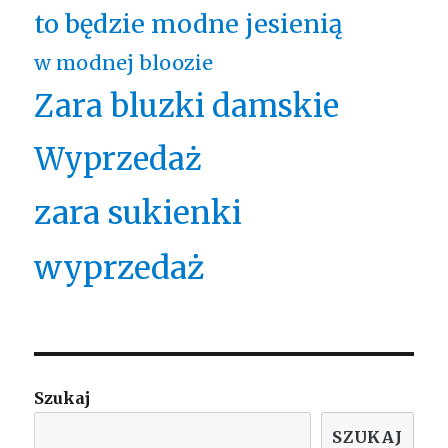
to będzie modne jesienią
w modnej bloozie
Zara bluzki damskie
Wyprzedaż
zara sukienki
wyprzedaż
Szukaj
SZUKAJ