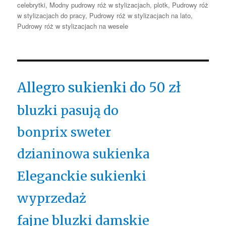
celebrytki
,
Modny pudrowy róż w stylizacjach
,
plotk
,
Pudrowy róż
w stylizacjach do pracy
,
Pudrowy róż w stylizacjach na lato
,
Pudrowy róż w stylizacjach na wesele
Allegro sukienki do 50 zł
bluzki pasują do
bonprix sweter
dzianinowa sukienka
Eleganckie sukienki
wyprzedaż
fajne bluzki damskie