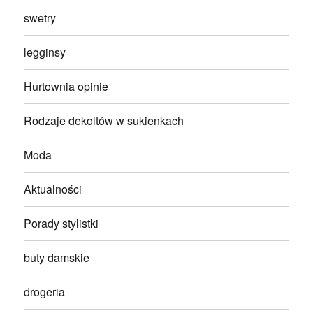
swetry
legginsy
Hurtownia opinie
Rodzaje dekoltów w sukienkach
Moda
Aktualności
Porady stylistki
buty damskie
drogeria