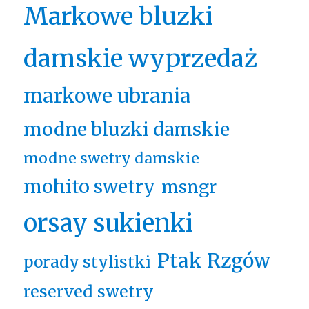
Markowe bluzki
damskie wyprzedaż
markowe ubrania
modne bluzki damskie
modne swetry damskie
mohito swetry
msngr
orsay sukienki
Ptak Rzgów
porady stylistki
reserved swetry