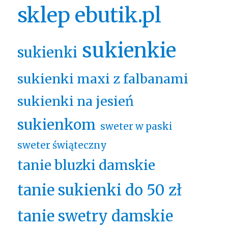
sklep ebutik.pl
sukienkie
sukienki
sukienki maxi z falbanami
sukienki na jesień
sukienkom
sweter w paski
sweter świąteczny
tanie bluzki damskie
tanie sukienki do 50 zł
tanie swetry damskie