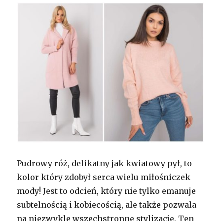
Pudrowy róż, delikatny jak kwiatowy pył, to
kolor który zdobył serca wielu miłośniczek
mody! Jest to odcień, który nie tylko emanuje
subtelnością i kobiecością, ale także pozwala
na niezwykle wszechstronne stylizacje. Ten