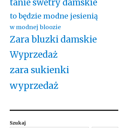
tanie swetry damskie
to będzie modne jesienią
w modnej bloozie
Zara bluzki damskie
Wyprzedaż
zara sukienki
wyprzedaż
Szukaj