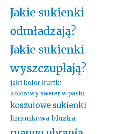
Jakie sukienki
odmładzają?
Jakie sukienki
wyszczuplają?
jaki kolor kurtki
kolorowy sweter w paski
koszulowe sukienki
limonkowa bluzka
mango ubrania