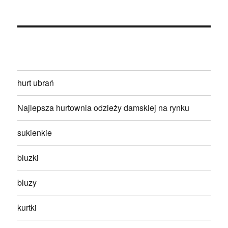
hurt ubrań
Najlepsza hurtownia odzieży damskiej na rynku
sukienkie
bluzki
bluzy
kurtki