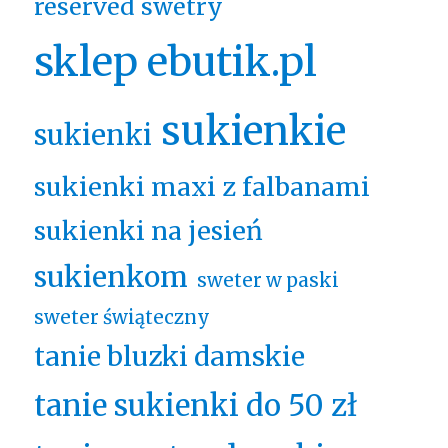
reserved swetry
sklep ebutik.pl
sukienkie
sukienki
sukienki maxi z falbanami
sukienki na jesień
sukienkom
sweter w paski
sweter świąteczny
tanie bluzki damskie
tanie sukienki do 50 zł