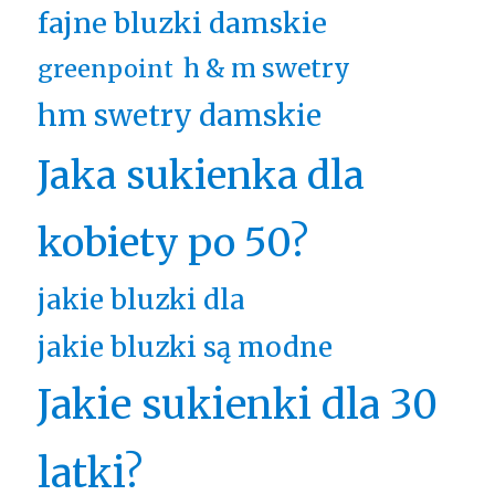
fajne bluzki damskie
h & m swetry
greenpoint
hm swetry damskie
Jaka sukienka dla
kobiety po 50?
jakie bluzki dla
jakie bluzki są modne
Jakie sukienki dla 30
latki?