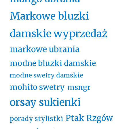
Markowe bluzki
damskie wyprzedaż
markowe ubrania
modne bluzki damskie
modne swetry damskie
mohito swetry
msngr
orsay sukienki
Ptak Rzgów
porady stylistki