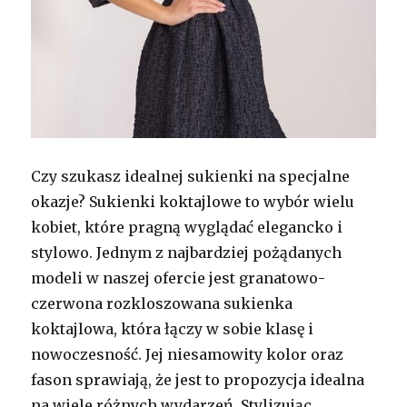
Czy szukasz idealnej sukienki na specjalne
okazje? Sukienki koktajlowe to wybór wielu
kobiet, które pragną wyglądać elegancko i
stylowo. Jednym z najbardziej pożądanych
modeli w naszej ofercie jest granatowo-
czerwona rozkloszowana sukienka
koktajlowa, która łączy w sobie klasę i
nowoczesność. Jej niesamowity kolor oraz
fason sprawiają, że jest to propozycja idealna
na wiele różnych wydarzeń. Stylizując