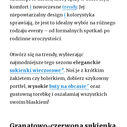
komfort
i
nowoczesne
trendy
. Jej
niepowtarzalny design
i
kolorystyka
sprawiają, że jest to idealny wybór na różnego
rodzaju eventy – od formalnych spotkań po
rodzinne uroczystości.
Otwórz się na trendy, wybierając
najmodniejsze tego sezonu
eleganckie
sukienki wieczorowe
. Noś je z krótkim
żakietem czy bolerkiem, dobierz szykowny
portfel,
wysokie
buty na obcasie
oraz
gustowną torebkę i oszałamiaj wszystkich
swoim blaskiem!
Granatowo-czerwona sukienka