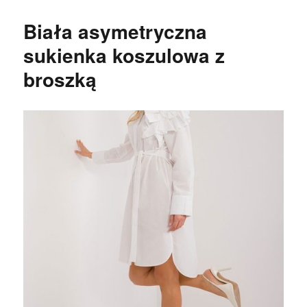
Biała asymetryczna
sukienka koszulowa z
broszką