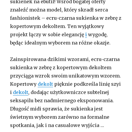
sukienek na ebutil! Wśród bogatej oferty
znaleźć można model, który skradł serca
fashionistek – ecru-czarna sukienka w zebrę z
kopertowym dekoltem. Ten wyjątkowy
projekt łączy w sobie elegancję
i
wygodę,
będąc idealnym wyborem na różne okazje.
Zainspirowana dzikimi wzorami, ecru-czarna
sukienka w zebrę z kopertowym dekoltem
przyciąga wzrok swoim unikatowym wzorem.
Kopertowy
dekolt
pięknie podkreśla linię szyi
i
dekolt
, dodając użytkowniczce subtelnej
seksapilu bez nadmiernego eksponowania.
Długość midi sprawia, że sukienka jest
świetnym wyborem zarówno na formalne
spotkania, jak i na casualowe wyjścia …