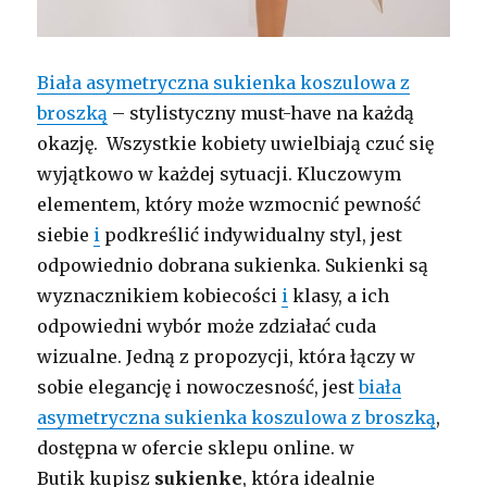
Biała asymetryczna sukienka koszulowa z
broszką
– stylistyczny must-have na każdą
okazję. Wszystkie kobiety uwielbiają czuć się
wyjątkowo w każdej sytuacji. Kluczowym
elementem, który może wzmocnić pewność
siebie
i
podkreślić indywidualny styl, jest
odpowiednio dobrana sukienka. Sukienki są
wyznacznikiem kobiecości
i
klasy, a ich
odpowiedni wybór może zdziałać cuda
wizualne. Jedną z propozycji, która łączy w
sobie elegancję i nowoczesność, jest
biała
asymetryczna sukienka koszulowa z broszką
,
dostępna w ofercie sklepu online. w
Butik kupisz
sukienke
, która idealnie