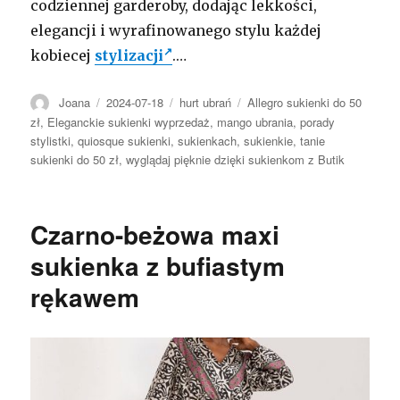
codziennej garderoby, dodając lekkości,
elegancji i wyrafinowanego stylu każdej
kobiecej
stylizacji
.…
Autor
Opublikowano
Kategorie
Tagi
Joana
2024-07-18
hurt ubrań
Allegro sukienki do 50
zł
,
Eleganckie sukienki wyprzedaż
,
mango ubrania
,
porady
stylistki
,
quiosque sukienki
,
sukienkach
,
sukienkie
,
tanie
sukienki do 50 zł
,
wyglądaj pięknie dzięki sukienkom z Butik
Czarno-beżowa maxi
sukienka z bufiastym
rękawem