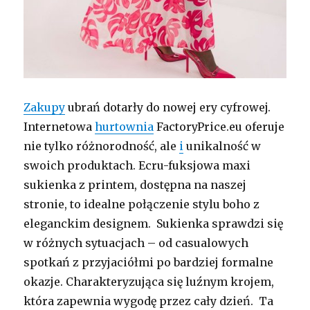
Zakupy
ubrań dotarły do nowej ery cyfrowej.
Internetowa
hurtownia
FactoryPrice.eu oferuje
nie tylko różnorodność, ale
i
unikalność w
swoich produktach. Ecru-fuksjowa maxi
sukienka z printem, dostępna na naszej
stronie, to idealne połączenie stylu boho z
eleganckim designem. Sukienka sprawdzi się
w różnych sytuacjach – od casualowych
spotkań z przyjaciółmi po bardziej formalne
okazje. Charakteryzująca się luźnym krojem,
która zapewnia wygodę przez cały dzień. Ta