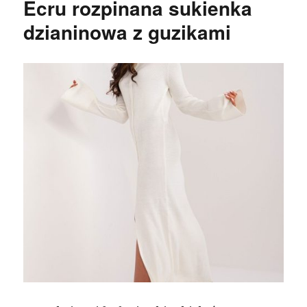
Ecru rozpinana sukienka
dzianinowa z guzikami