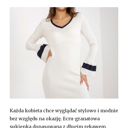
Każda kobieta chce wyglądać stylowo i modnie
bez względu na okazję. Ecru-granatowa
sukienka dopasowana z długim rękawem,