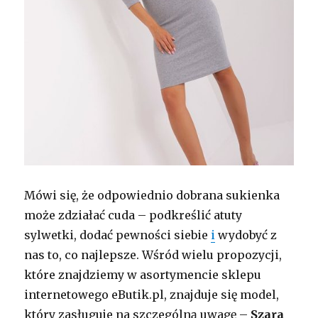
Mówi się, że odpowiednio dobrana sukienka
może zdziałać cuda – podkreślić atuty
sylwetki, dodać pewności siebie
i
wydobyć z
nas to, co najlepsze. Wśród wielu propozycji,
które znajdziemy w asortymencie sklepu
internetowego eButik.pl, znajduje się model,
który zasługuje na szczególną uwagę –
Szara