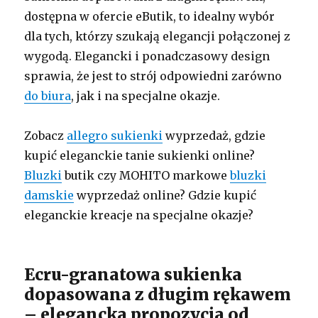
dostępna w ofercie eButik, to idealny wybór
dla tych, którzy szukają elegancji połączonej z
wygodą. Elegancki i ponadczasowy design
sprawia, że jest to strój odpowiedni zarówno
do biura
, jak i na specjalne okazje.
Zobacz
allegro sukienki
wyprzedaż, gdzie
kupić eleganckie tanie sukienki online?
Bluzki
butik czy MOHITO markowe
bluzki
damskie
wyprzedaż online? Gdzie kupić
eleganckie kreacje na specjalne okazje?
Ecru-granatowa sukienka
dopasowana z długim rękawem
– elegancka propozycja od