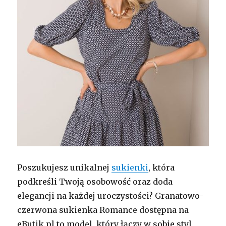
Poszukujesz unikalnej
sukienki
, która
podkreśli Twoją osobowość oraz doda
elegancji na każdej uroczystości? Granatowo-
czerwona sukienka Romance dostępna na
eButik.pl to model, który łączy w sobie styl,