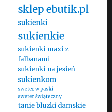
sklep ebutik.pl
sukienki
sukienkie
sukienki maxi z
falbanami
sukienki na jesień
sukienkom
sweter w paski
sweter świąteczny
tanie bluzki damskie