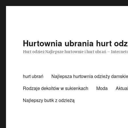
Hurtownia ubrania hurt odz
Hurt odzież Najlepsze hurtownie i hurt ubrań – Intern
hurt ubrań
Najlepsza hurtownia odzieży damskie
Rodzaje dekoltów w sukienkach
Moda
Aktua
Najlepszy butik z odzieżą