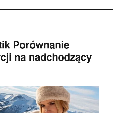
tik Porównanie
ji na nadchodzący