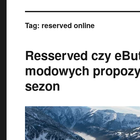
Tag:
reserved online
Resserved czy eBu
modowych propozyc
sezon