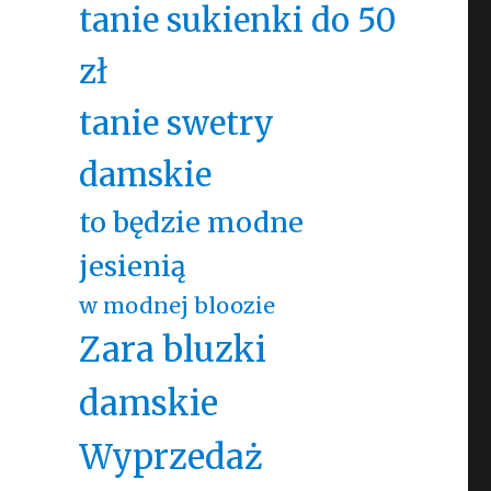
tanie sukienki do 50
zł
tanie swetry
damskie
to będzie modne
jesienią
w modnej bloozie
Zara bluzki
damskie
Wyprzedaż