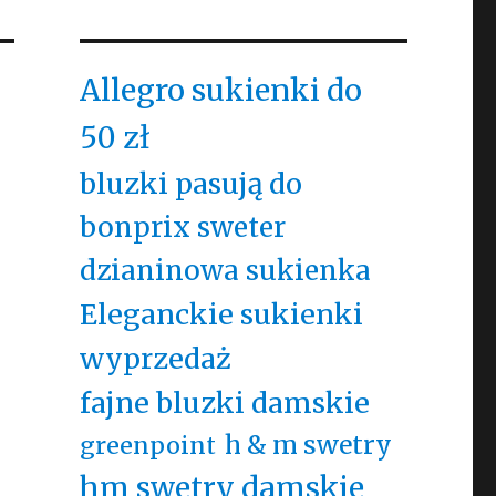
Allegro sukienki do
50 zł
bluzki pasują do
bonprix sweter
dzianinowa sukienka
Eleganckie sukienki
wyprzedaż
fajne bluzki damskie
h & m swetry
greenpoint
hm swetry damskie