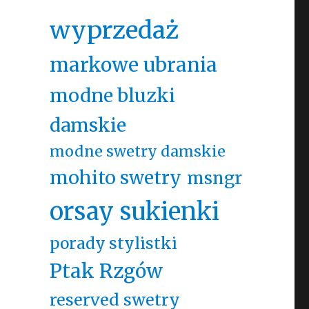
wyprzedaż
markowe ubrania
modne bluzki
damskie
modne swetry damskie
mohito swetry
msngr
orsay sukienki
porady stylistki
Ptak Rzgów
reserved swetry