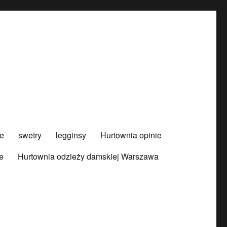
e
swetry
legginsy
Hurtownia opinie
e
Hurtownia odzieży damskiej Warszawa