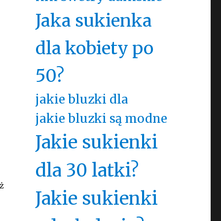
Jaka sukienka
dla kobiety po
50?
jakie bluzki dla
jakie bluzki są modne
Jakie sukienki
dla 30 latki?
ż
Jakie sukienki