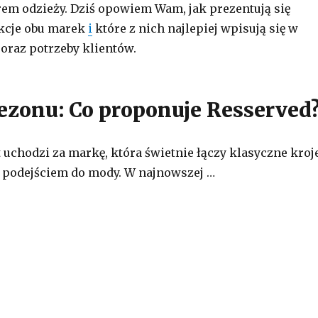
m odzieży. Dziś opowiem Wam, jak prezentują się
kcje obu marek
i
które z nich najlepiej wpisują się w
oraz potrzeby klientów.
ezonu: Co proponuje Resserved
t uchodzi za markę, która świetnie łączy klasyczne kroj
podejściem do mody. W najnowszej …