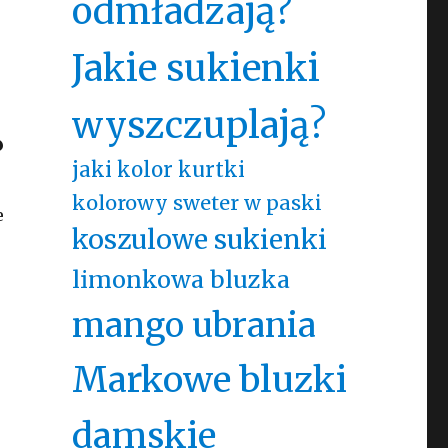
odmładzają?
Jakie sukienki
wyszczuplają?
?
jaki kolor kurtki
kolorowy sweter w paski
e
koszulowe sukienki
limonkowa bluzka
mango ubrania
Markowe bluzki
damskie