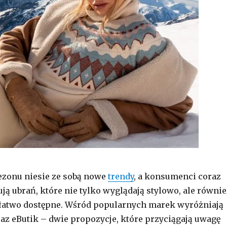
ezonu niesie ze sobą nowe
trendy
, a konsumenci coraz
ją ubrań, które nie tylko wyglądają stylowo, ale równie
łatwo dostępne. Wśród popularnych marek wyróżniają
raz eButik – dwie propozycje, które przyciągają uwagę