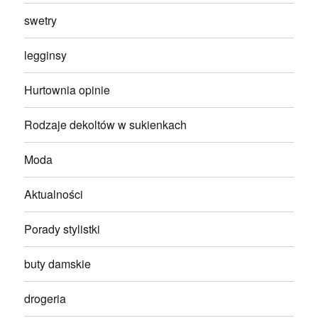
swetry
legginsy
Hurtownia opinie
Rodzaje dekoltów w sukienkach
Moda
Aktualności
Porady stylistki
buty damskie
drogeria