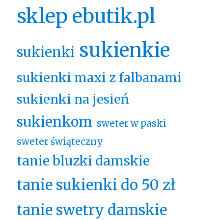
sklep ebutik.pl
sukienkie
sukienki
sukienki maxi z falbanami
sukienki na jesień
sukienkom
sweter w paski
sweter świąteczny
tanie bluzki damskie
tanie sukienki do 50 zł
tanie swetry damskie