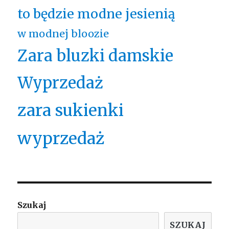
to będzie modne jesienią
w modnej bloozie
Zara bluzki damskie
Wyprzedaż
zara sukienki
wyprzedaż
Szukaj
SZUKAJ