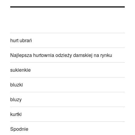
hurt ubrań
Najlepsza hurtownia odzieży damskiej na rynku
sukienkie
bluzki
bluzy
kurtki
Spodnie