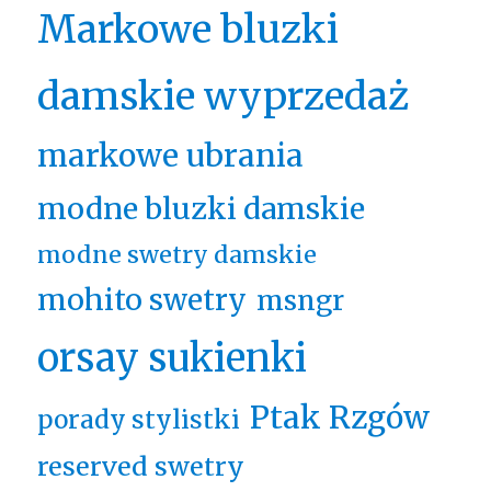
Markowe bluzki
damskie wyprzedaż
markowe ubrania
modne bluzki damskie
modne swetry damskie
mohito swetry
msngr
orsay sukienki
Ptak Rzgów
porady stylistki
reserved swetry