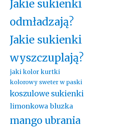
Jakie sukienki
odmładzają?
Jakie sukienki
wyszczuplają?
jaki kolor kurtki
kolorowy sweter w paski
koszulowe sukienki
limonkowa bluzka
mango ubrania