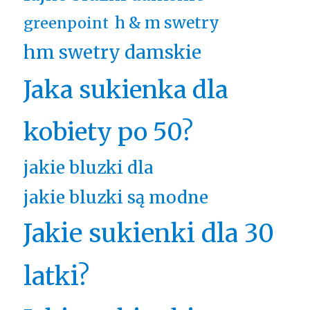
h & m swetry
greenpoint
hm swetry damskie
Jaka sukienka dla
kobiety po 50?
jakie bluzki dla
jakie bluzki są modne
Jakie sukienki dla 30
latki?