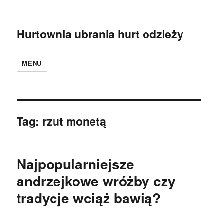
Hurtownia ubrania hurt odzieży
MENU
Tag:
rzut monetą
Najpopularniejsze
andrzejkowe wróżby czy
tradycje wciąż bawią?