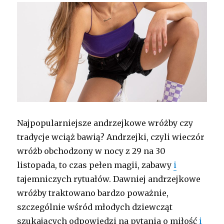
Najpopularniejsze andrzejkowe wróżby czy
tradycje wciąż bawią? Andrzejki, czyli wieczór
wróżb obchodzony w nocy z 29 na 30
listopada, to czas pełen magii, zabawy
i
tajemniczych rytuałów. Dawniej andrzejkowe
wróżby traktowano bardzo poważnie,
szczególnie wśród młodych dziewcząt
szukających odpowiedzi na pytania o miłość
i