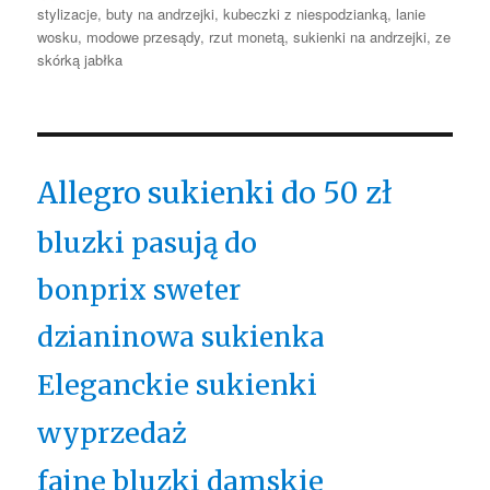
stylizacje
,
buty na andrzejki
,
kubeczki z niespodzianką
,
lanie
wosku
,
modowe przesądy
,
rzut monetą
,
sukienki na andrzejki
,
ze
skórką jabłka
Allegro sukienki do 50 zł
bluzki pasują do
bonprix sweter
dzianinowa sukienka
Eleganckie sukienki
wyprzedaż
fajne bluzki damskie