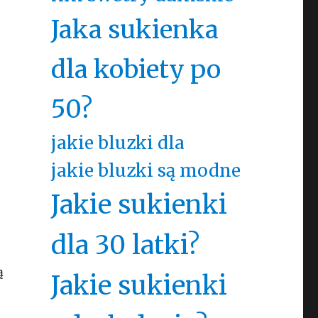
Jaka sukienka
dla kobiety po
50?
jakie bluzki dla
jakie bluzki są modne
Jakie sukienki
dla 30 latki?
ą
Jakie sukienki