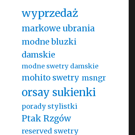
wyprzedaż
markowe ubrania
modne bluzki
damskie
modne swetry damskie
mohito swetry
msngr
orsay sukienki
porady stylistki
Ptak Rzgów
reserved swetry