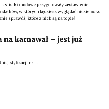
ze stylistki modowe przygotowały zestawienie
ndałków, w których będziesz wyglądać nieziemsko
nie sprawdź, które z nich są na topie!
a na karnawał – jest już
iej stylizacji na …