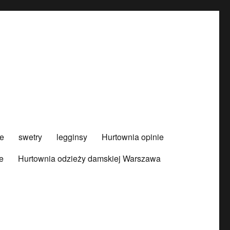
e
swetry
legginsy
Hurtownia opinie
e
Hurtownia odzieży damskiej Warszawa