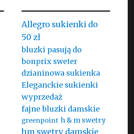
Allegro sukienki do
50 zł
bluzki pasują do
bonprix sweter
dzianinowa sukienka
Eleganckie sukienki
wyprzedaż
fajne bluzki damskie
h & m swetry
greenpoint
hm swetry damskie