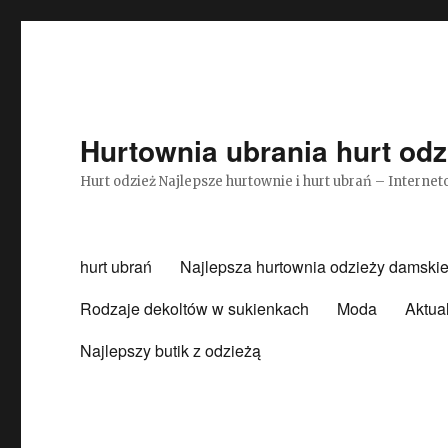
Hurtownia ubrania hurt odz
Hurt odzież Najlepsze hurtownie i hurt ubrań – Intern
hurt ubrań
Najlepsza hurtownia odzieży damskie
Rodzaje dekoltów w sukienkach
Moda
Aktua
Najlepszy butik z odzieżą