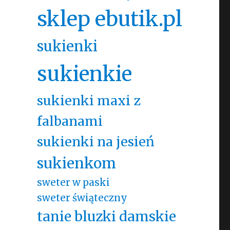
sklep ebutik.pl
sukienki
sukienkie
sukienki maxi z
falbanami
sukienki na jesień
sukienkom
sweter w paski
sweter świąteczny
tanie bluzki damskie