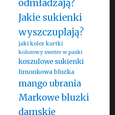
odmładzają?
Jakie sukienki
wyszczuplają?
jaki kolor kurtki
kolorowy sweter w paski
koszulowe sukienki
limonkowa bluzka
mango ubrania
Markowe bluzki
damskie