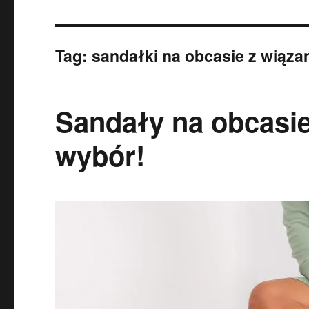
Tag:
sandałki na obcasie z wiąza
Sandały na obcasie
wybór!