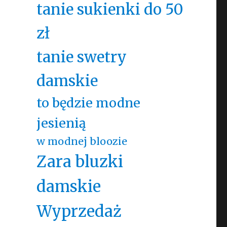
tanie sukienki do 50
zł
tanie swetry
damskie
to będzie modne
jesienią
w modnej bloozie
Zara bluzki
damskie
Wyprzedaż