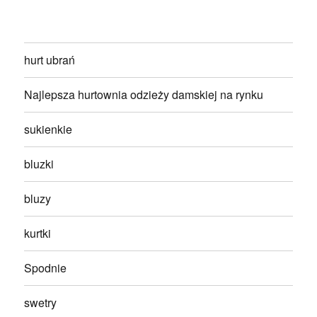
hurt ubrań
Najlepsza hurtownia odzieży damskiej na rynku
sukienkie
bluzki
bluzy
kurtki
Spodnie
swetry