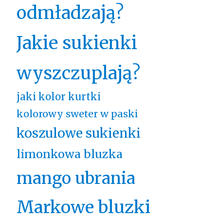
odmładzają?
Jakie sukienki
wyszczuplają?
jaki kolor kurtki
kolorowy sweter w paski
koszulowe sukienki
limonkowa bluzka
mango ubrania
Markowe bluzki