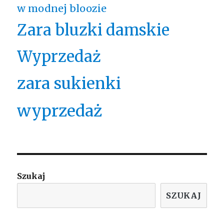
w modnej bloozie
Zara bluzki damskie
Wyprzedaż
zara sukienki
wyprzedaż
Szukaj
SZUKAJ