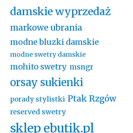
damskie wyprzedaż
markowe ubrania
modne bluzki damskie
modne swetry damskie
mohito swetry
msngr
orsay sukienki
Ptak Rzgów
porady stylistki
reserved swetry
sklep ebutik.pl