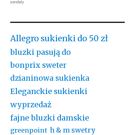
sandały
Allegro sukienki do 50 zł
bluzki pasują do
bonprix sweter
dzianinowa sukienka
Eleganckie sukienki
wyprzedaż
fajne bluzki damskie
h & m swetry
greenpoint