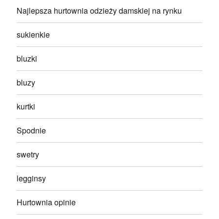
Najlepsza hurtownia odzieży damskiej na rynku
sukienkie
bluzki
bluzy
kurtki
Spodnie
swetry
legginsy
Hurtownia opinie