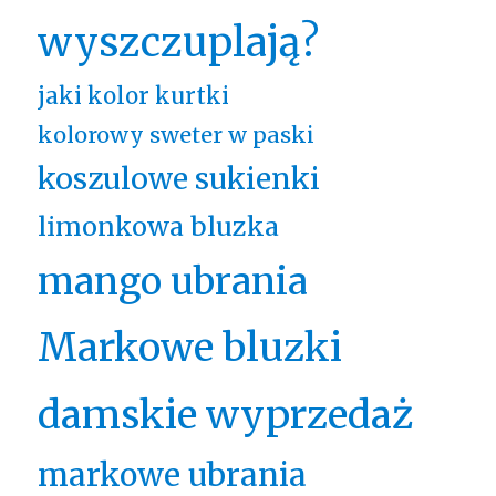
wyszczuplają?
jaki kolor kurtki
kolorowy sweter w paski
koszulowe sukienki
limonkowa bluzka
mango ubrania
Markowe bluzki
damskie wyprzedaż
markowe ubrania