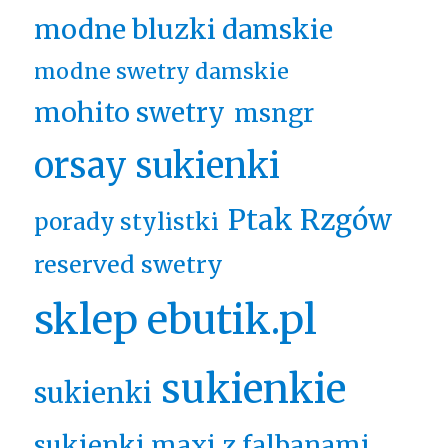
modne bluzki damskie
modne swetry damskie
mohito swetry
msngr
orsay sukienki
Ptak Rzgów
porady stylistki
reserved swetry
sklep ebutik.pl
sukienkie
sukienki
sukienki maxi z falbanami