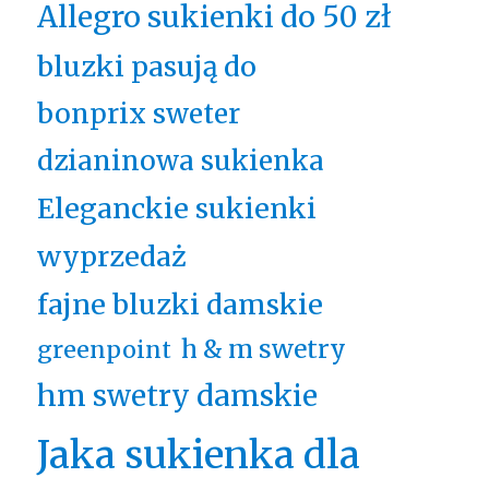
Allegro sukienki do 50 zł
bluzki pasują do
bonprix sweter
dzianinowa sukienka
Eleganckie sukienki
wyprzedaż
fajne bluzki damskie
h & m swetry
greenpoint
hm swetry damskie
Jaka sukienka dla