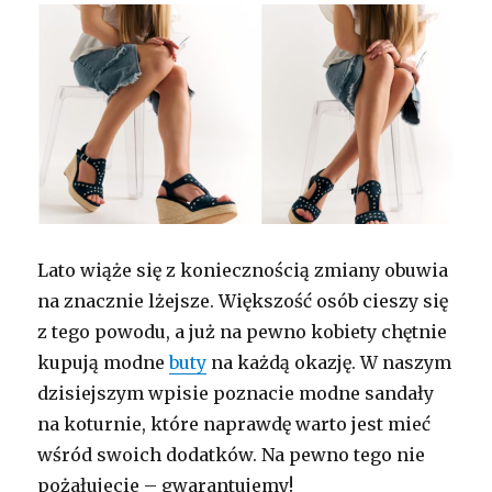
Lato wiąże się z koniecznością zmiany obuwia
na znacznie lżejsze. Większość osób cieszy się
z tego powodu, a już na pewno kobiety chętnie
kupują modne
buty
na każdą okazję. W naszym
dzisiejszym wpisie poznacie modne sandały
na koturnie, które naprawdę warto jest mieć
wśród swoich dodatków. Na pewno tego nie
pożałujecie – gwarantujemy!