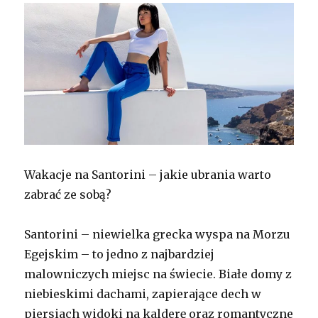
Wakacje na Santorini – jakie ubrania warto
zabrać ze sobą?
Santorini – niewielka grecka wyspa na Morzu
Egejskim – to jedno z najbardziej
malowniczych miejsc na świecie. Białe domy z
niebieskimi dachami, zapierające dech w
piersiach widoki na kalderę oraz romantyczne