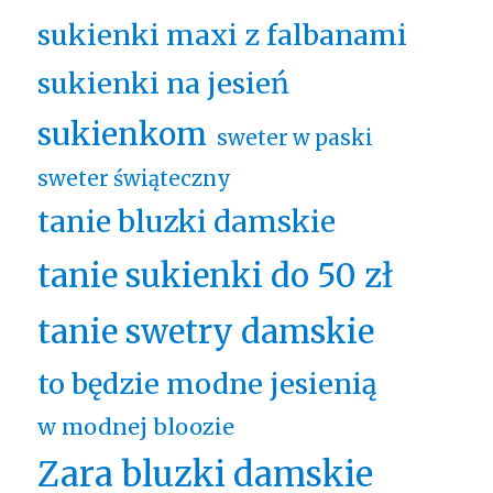
sukienki maxi z falbanami
sukienki na jesień
sukienkom
sweter w paski
sweter świąteczny
tanie bluzki damskie
tanie sukienki do 50 zł
tanie swetry damskie
to będzie modne jesienią
w modnej bloozie
Zara bluzki damskie