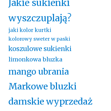
Jakie sukienki
wyszczuplają?
jaki kolor kurtki
kolorowy sweter w paski
koszulowe sukienki
limonkowa bluzka
mango ubrania
Markowe bluzki
damskie wyprzedaż