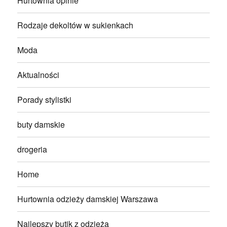
Hurtownia opinie
Rodzaje dekoltów w sukienkach
Moda
Aktualności
Porady stylistki
buty damskie
drogeria
Home
Hurtownia odzieży damskiej Warszawa
Najlepszy butik z odzieżą