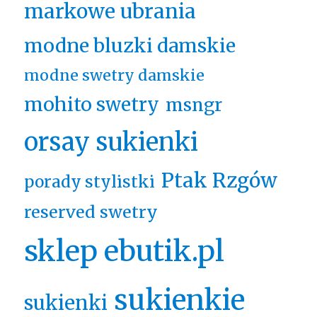
markowe ubrania
modne bluzki damskie
modne swetry damskie
mohito swetry
msngr
orsay sukienki
Ptak Rzgów
porady stylistki
reserved swetry
sklep ebutik.pl
sukienkie
sukienki