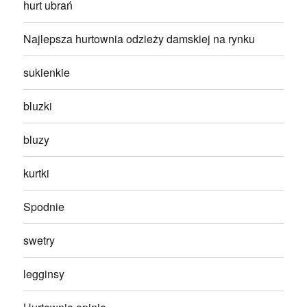
hurt ubrań
Najlepsza hurtownia odzieży damskiej na rynku
sukienkie
bluzki
bluzy
kurtki
Spodnie
swetry
legginsy