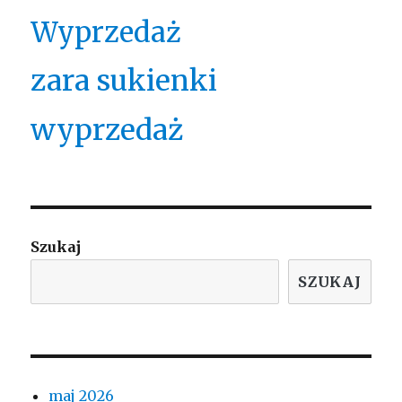
Wyprzedaż
zara sukienki
wyprzedaż
Szukaj
SZUKAJ
maj 2026