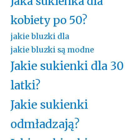
Jaka sukienka dla
kobiety po 50?
jakie bluzki dla
jakie bluzki są modne
Jakie sukienki dla 30
latki?
Jakie sukienki
odmładzają?