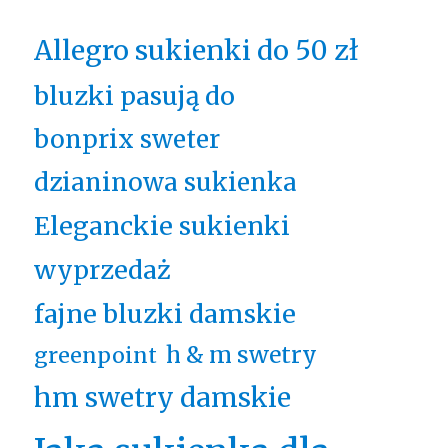
Allegro sukienki do 50 zł
bluzki pasują do
bonprix sweter
dzianinowa sukienka
Eleganckie sukienki
wyprzedaż
fajne bluzki damskie
h & m swetry
greenpoint
hm swetry damskie