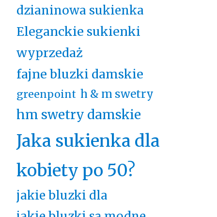
dzianinowa sukienka
Eleganckie sukienki
wyprzedaż
fajne bluzki damskie
h & m swetry
greenpoint
hm swetry damskie
Jaka sukienka dla
kobiety po 50?
jakie bluzki dla
jakie bluzki są modne