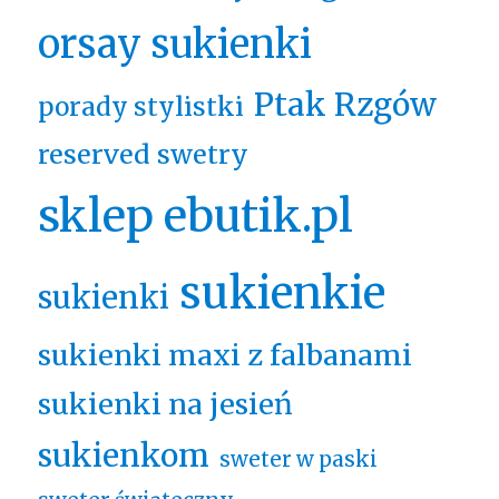
orsay sukienki
Ptak Rzgów
porady stylistki
reserved swetry
sklep ebutik.pl
sukienkie
sukienki
sukienki maxi z falbanami
sukienki na jesień
sukienkom
sweter w paski