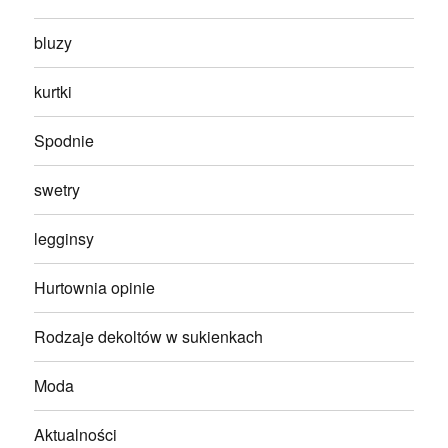
bluzy
kurtki
Spodnie
swetry
legginsy
Hurtownia opinie
Rodzaje dekoltów w sukienkach
Moda
Aktualności