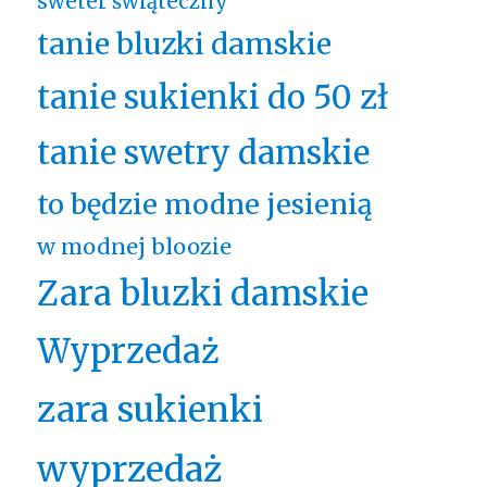
sweter świąteczny
tanie bluzki damskie
tanie sukienki do 50 zł
tanie swetry damskie
to będzie modne jesienią
w modnej bloozie
Zara bluzki damskie
Wyprzedaż
zara sukienki
wyprzedaż