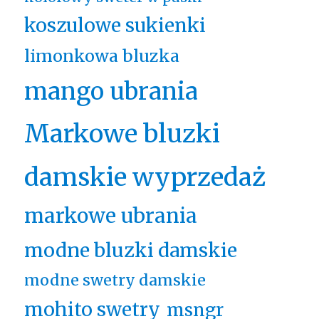
koszulowe sukienki
limonkowa bluzka
mango ubrania
Markowe bluzki
damskie wyprzedaż
markowe ubrania
modne bluzki damskie
modne swetry damskie
mohito swetry
msngr