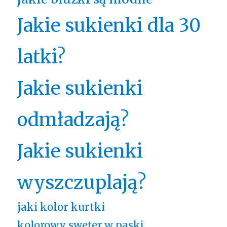
Jakie sukienki dla 30
latki?
Jakie sukienki
odmładzają?
Jakie sukienki
wyszczuplają?
jaki kolor kurtki
kolorowy sweter w paski