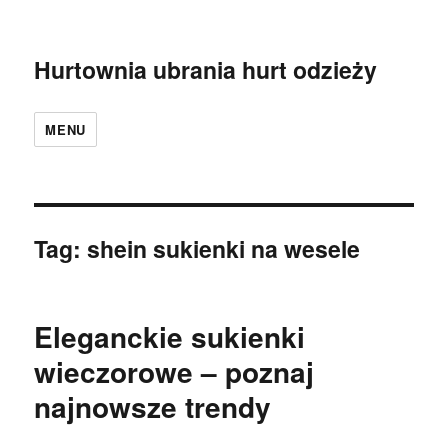
Hurtownia ubrania hurt odzieży
MENU
Tag:
shein sukienki na wesele
Eleganckie sukienki
wieczorowe – poznaj
najnowsze trendy