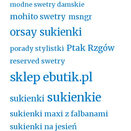
modne swetry damskie
mohito swetry
msngr
orsay sukienki
Ptak Rzgów
porady stylistki
reserved swetry
sklep ebutik.pl
sukienkie
sukienki
sukienki maxi z falbanami
sukienki na jesień