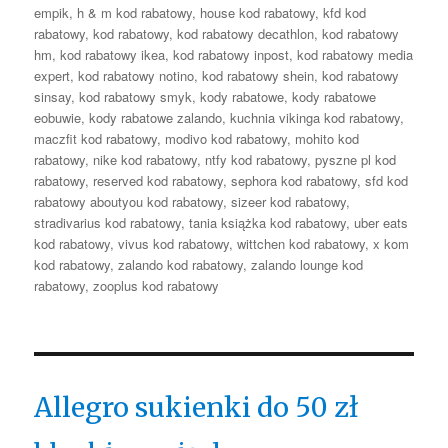
empik
,
h & m kod rabatowy
,
house kod rabatowy
,
kfd kod
rabatowy
,
kod rabatowy
,
kod rabatowy decathlon
,
kod rabatowy
hm
,
kod rabatowy ikea
,
kod rabatowy inpost
,
kod rabatowy media
expert
,
kod rabatowy notino
,
kod rabatowy shein
,
kod rabatowy
sinsay
,
kod rabatowy smyk
,
kody rabatowe
,
kody rabatowe
eobuwie
,
kody rabatowe zalando
,
kuchnia vikinga kod rabatowy
,
maczfit kod rabatowy
,
modivo kod rabatowy
,
mohito kod
rabatowy
,
nike kod rabatowy
,
ntfy kod rabatowy
,
pyszne pl kod
rabatowy
,
reserved kod rabatowy
,
sephora kod rabatowy
,
sfd kod
rabatowy aboutyou kod rabatowy
,
sizeer kod rabatowy
,
stradivarius kod rabatowy
,
tania książka kod rabatowy
,
uber eats
kod rabatowy
,
vivus kod rabatowy
,
wittchen kod rabatowy
,
x kom
kod rabatowy
,
zalando kod rabatowy
,
zalando lounge kod
rabatowy
,
zooplus kod rabatowy
Allegro sukienki do 50 zł