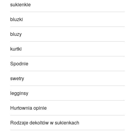
sukienkie
bluzki
bluzy
kurtki
Spodnie
swetry
legginsy
Hurtownia opinie
Rodzaje dekoltów w sukienkach