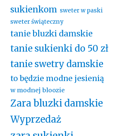
sukienkom
sweter w paski
sweter świąteczny
tanie bluzki damskie
tanie sukienki do 50 zł
tanie swetry damskie
to będzie modne jesienią
w modnej bloozie
Zara bluzki damskie
Wyprzedaż
zara sukienki