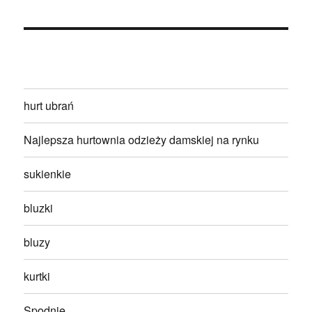
hurt ubrań
Najlepsza hurtownia odzieży damskiej na rynku
sukienkie
bluzki
bluzy
kurtki
Spodnie