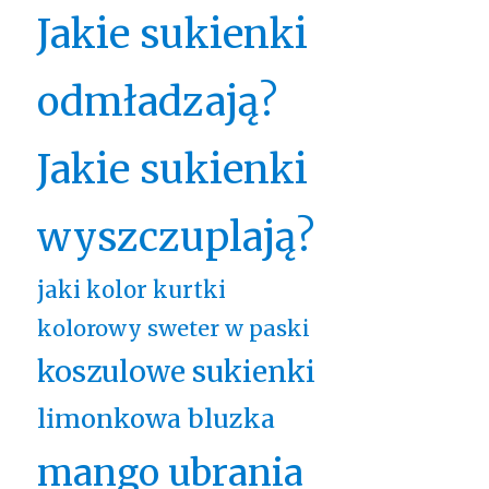
Jakie sukienki
odmładzają?
Jakie sukienki
wyszczuplają?
jaki kolor kurtki
kolorowy sweter w paski
koszulowe sukienki
limonkowa bluzka
mango ubrania