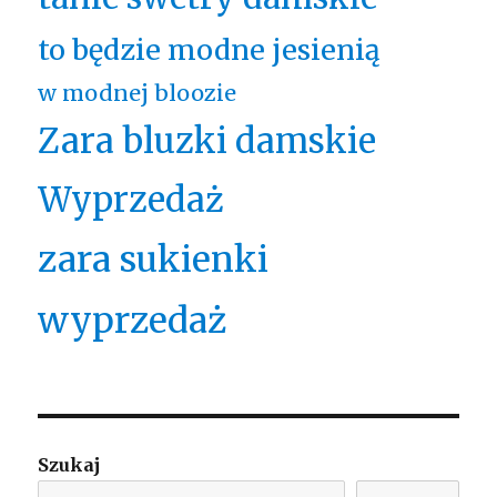
to będzie modne jesienią
w modnej bloozie
Zara bluzki damskie
Wyprzedaż
zara sukienki
wyprzedaż
Szukaj