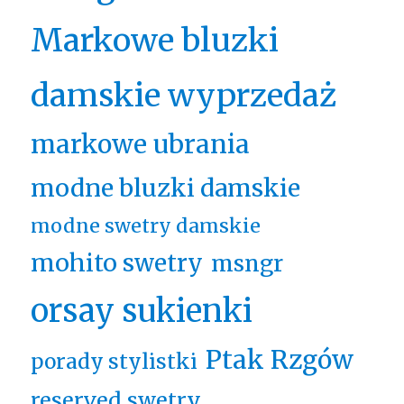
Markowe bluzki
damskie wyprzedaż
markowe ubrania
modne bluzki damskie
modne swetry damskie
mohito swetry
msngr
orsay sukienki
Ptak Rzgów
porady stylistki
reserved swetry