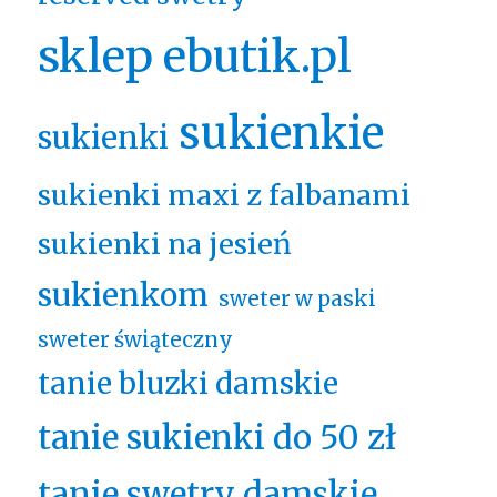
sklep ebutik.pl
sukienkie
sukienki
sukienki maxi z falbanami
sukienki na jesień
sukienkom
sweter w paski
sweter świąteczny
tanie bluzki damskie
tanie sukienki do 50 zł
tanie swetry damskie