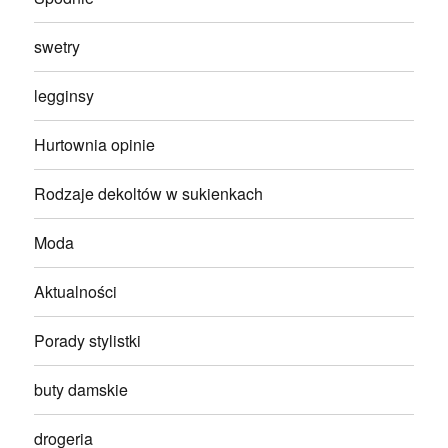
swetry
legginsy
Hurtownia opinie
Rodzaje dekoltów w sukienkach
Moda
Aktualności
Porady stylistki
buty damskie
drogeria