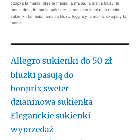
czapka la mania
,
dres la mania
,
la mania
,
la mania bluzy
,
la
mania dres
,
la mania spódnice
,
la mania sukienka
,
la mania
sukienki
,
lamania
,
lamania bluza
,
legginsy la mania
,
skarpety la
mania
Allegro sukienki do 50 zł
bluzki pasują do
bonprix sweter
dzianinowa sukienka
Eleganckie sukienki
wyprzedaż