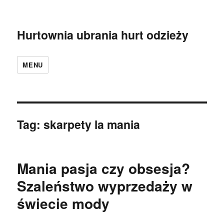
Hurtownia ubrania hurt odzieży
MENU
Tag:
skarpety la mania
Mania pasja czy obsesja?
Szaleństwo wyprzedaży w
świecie mody