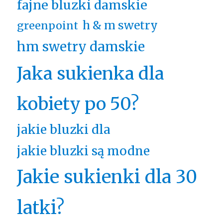
fajne bluzki damskie
h & m swetry
greenpoint
hm swetry damskie
Jaka sukienka dla
kobiety po 50?
jakie bluzki dla
jakie bluzki są modne
Jakie sukienki dla 30
latki?