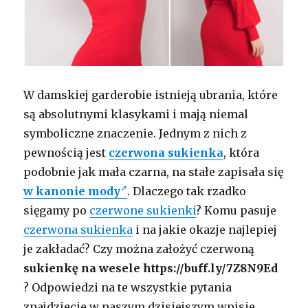
W damskiej garderobie istnieją ubrania, które
są absolutnymi klasykami i mają niemal
symboliczne znaczenie. Jednym z nich z
pewnością jest
czerwona sukienka
, która
podobnie jak mała czarna, na stałe zapisała się
w kanonie mody
. Dlaczego tak rzadko
sięgamy po
czerwone sukienki
? Komu pasuje
czerwona sukienka
i na jakie okazje najlepiej
je zakładać? Czy można założyć czerwoną
sukienkę na wesele https://buff.ly/7Z8N9Ed
? Odpowiedzi na te wszystkie pytania
znajdziecie w naszym dzisiejszym wpisie.