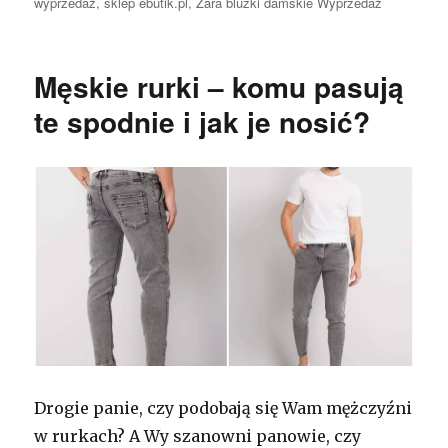
wyprzedaż
,
sklep ebutik.pl
,
Zara bluzki damskie Wyprzedaż
Męskie rurki – komu pasują
te spodnie i jak je nosić?
Drogie panie, czy podobają się Wam mężczyźni
w rurkach? A Wy szanowni panowie, czy