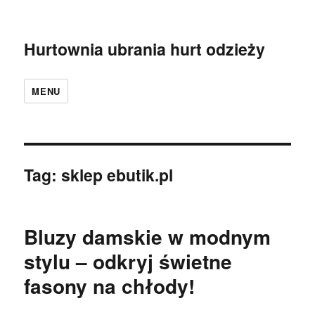
Hurtownia ubrania hurt odzieży
MENU
Tag:
sklep ebutik.pl
Bluzy damskie w modnym
stylu – odkryj świetne
fasony na chłody!