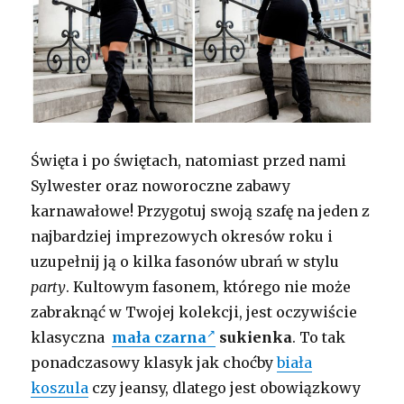
Święta i po świętach, natomiast przed nami
Sylwester oraz noworoczne zabawy
karnawałowe! Przygotuj swoją szafę na jeden z
najbardziej imprezowych okresów roku i
uzupełnij ją o kilka fasonów ubrań w stylu
party
. Kultowym fasonem, którego nie może
zabraknąć w Twojej kolekcji, jest oczywiście
klasyczna
mała czarna
sukienka
. To tak
ponadczasowy klasyk jak choćby
biała
koszula
czy jeansy, dlatego jest obowiązkowy