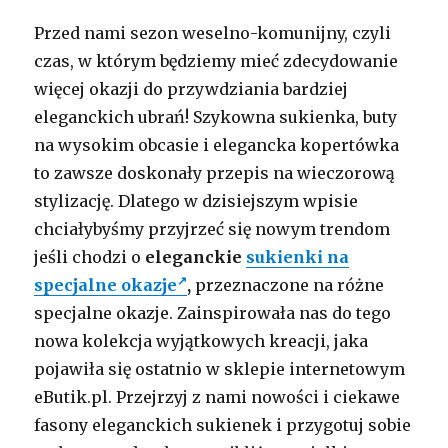
Przed nami sezon weselno-komunijny, czyli
czas, w którym będziemy mieć zdecydowanie
więcej okazji do przywdziania bardziej
eleganckich ubrań! Szykowna sukienka, buty
na wysokim obcasie i elegancka kopertówka
to zawsze doskonały przepis na wieczorową
stylizację. Dlatego w dzisiejszym wpisie
chciałybyśmy przyjrzeć się nowym trendom
jeśli chodzi o
eleganckie
sukienki na
specjalne okazje
,
przeznaczone na różne
specjalne okazje. Zainspirowała nas do tego
nowa kolekcja wyjątkowych kreacji, jaka
pojawiła się ostatnio w sklepie internetowym
eButik.pl. Przejrzyj z nami nowości i ciekawe
fasony eleganckich sukienek i przygotuj sobie