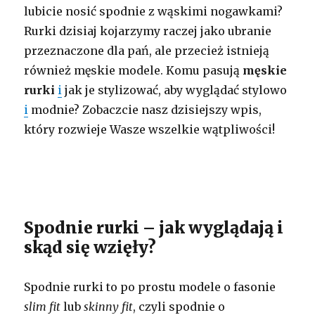
lubicie nosić spodnie z wąskimi nogawkami?
Rurki dzisiaj kojarzymy raczej jako ubranie
przeznaczone dla pań, ale przecież istnieją
również męskie modele. Komu pasują
męskie
rurki
i
jak je stylizować, aby wyglądać stylowo
i
modnie? Zobaczcie nasz dzisiejszy wpis,
który rozwieje Wasze wszelkie wątpliwości!
Spodnie rurki – jak wyglądają i
skąd się wzięły?
Spodnie rurki to po prostu modele o fasonie
slim fit
lub
skinny fit
, czyli spodnie o