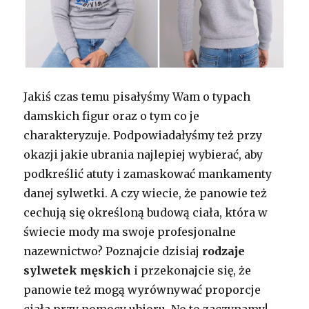
Jakiś czas temu pisałyśmy Wam o typach
damskich figur oraz o tym co je
charakteryzuje. Podpowiadałyśmy też przy
okazji jakie ubrania najlepiej wybierać, aby
podkreślić atuty i zamaskować mankamenty
danej sylwetki. A czy wiecie, że panowie też
cechują się określoną budową ciała, która w
świecie mody ma swoje profesjonalne
nazewnictwo? Poznajcie dzisiaj
rodzaje
sylwetek męskich
i przekonajcie się, że
panowie też mogą wyrównywać proporcje
ciała przy pomocy ubioru. No to zaczynamy!