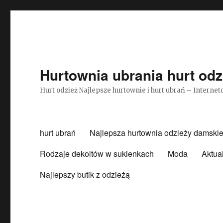
Hurtownia ubrania hurt odz
Hurt odzież Najlepsze hurtownie i hurt ubrań – Intern
hurt ubrań
Najlepsza hurtownia odzieży damskie
Rodzaje dekoltów w sukienkach
Moda
Aktua
Najlepszy butik z odzieżą