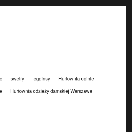
e
swetry
legginsy
Hurtownia opinie
e
Hurtownia odzieży damskiej Warszawa