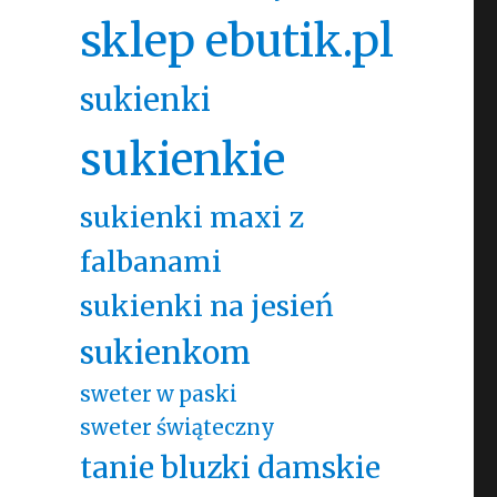
sklep ebutik.pl
sukienki
sukienkie
sukienki maxi z
falbanami
sukienki na jesień
sukienkom
sweter w paski
sweter świąteczny
tanie bluzki damskie