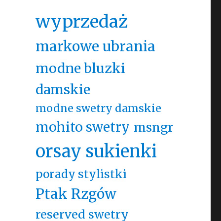
wyprzedaż
markowe ubrania
modne bluzki
damskie
modne swetry damskie
mohito swetry
msngr
orsay sukienki
porady stylistki
Ptak Rzgów
reserved swetry