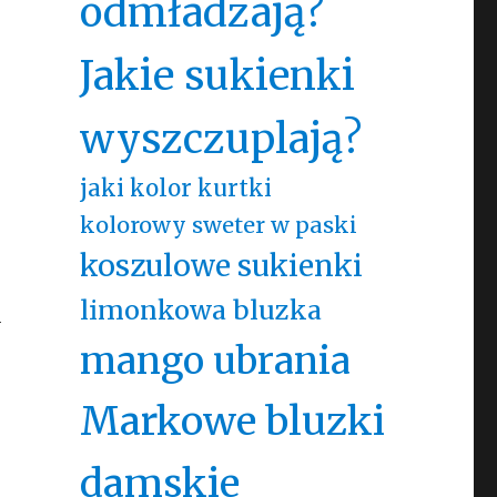
odmładzają?
Jakie sukienki
wyszczuplają?
jaki kolor kurtki
kolorowy sweter w paski
koszulowe sukienki
limonkowa bluzka
h
mango ubrania
Markowe bluzki
damskie