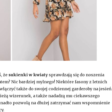
, że
sukienki w kwiaty
sprawdzają się do noszenia
atem? Nic bardziej mylnego! Niektóre fasony z letnich
 włączyć także do swojej codziennej garderoby na jesień
ieżą wizerunek, a także nadadzą mu ciekawszego
ponadto pozwolą na dłużej zatrzymać nam wspomnienie
cy.