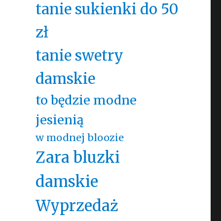
tanie sukienki do 50
zł
tanie swetry
damskie
to będzie modne
jesienią
w modnej bloozie
Zara bluzki
damskie
Wyprzedaż