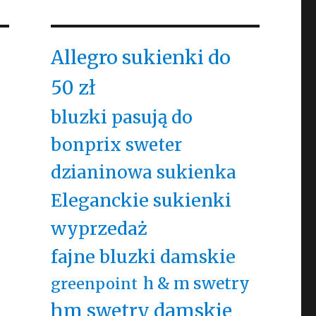
Allegro sukienki do
50 zł
bluzki pasują do
bonprix sweter
dzianinowa sukienka
Eleganckie sukienki
wyprzedaż
fajne bluzki damskie
h & m swetry
greenpoint
hm swetry damskie