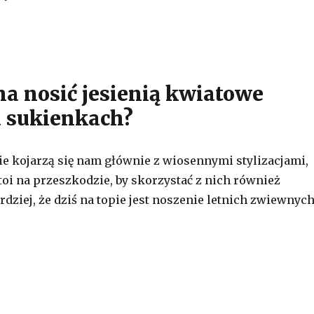
a nosić jesienią kwiatowe
 sukienkach?
ie kojarzą się nam głównie z wiosennymi stylizacjami,
toi na przeszkodzie, by skorzystać z nich również
rdziej, że dziś na topie jest noszenie letnich zwiewnyc