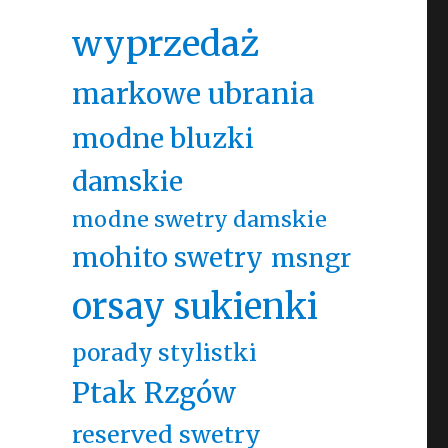
wyprzedaż
markowe ubrania
modne bluzki
damskie
modne swetry damskie
mohito swetry
msngr
orsay sukienki
porady stylistki
Ptak Rzgów
reserved swetry