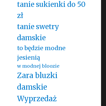
tanie sukienki do 50
zł
tanie swetry
damskie
to będzie modne
jesienią
w modnej bloozie
Zara bluzki
damskie
Wyprzedaż