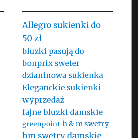
Allegro sukienki do
50 zł
bluzki pasują do
bonprix sweter
dzianinowa sukienka
Eleganckie sukienki
wyprzedaż
fajne bluzki damskie
h & m swetry
greenpoint
hm swetry damskie