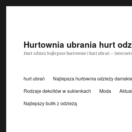
Hurtownia ubrania hurt odz
Hurt odzież Najlepsze hurtownie i hurt ubrań – Intern
hurt ubrań
Najlepsza hurtownia odzieży damskie
Rodzaje dekoltów w sukienkach
Moda
Aktua
Najlepszy butik z odzieżą