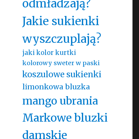
odmładzają?
Jakie sukienki
wyszczuplają?
jaki kolor kurtki
kolorowy sweter w paski
koszulowe sukienki
limonkowa bluzka
mango ubrania
Markowe bluzki
damskie