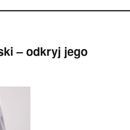
ki – odkryj jego