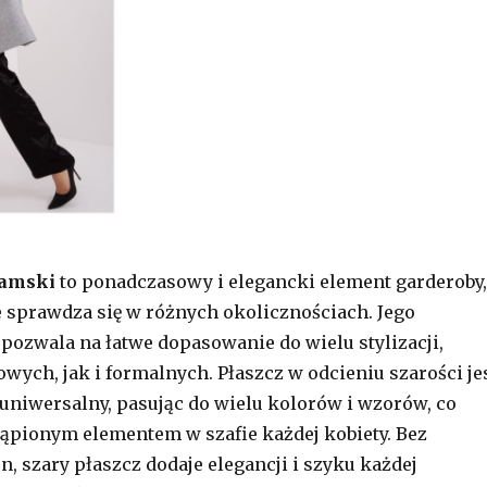
damski
to ponadczasowy i elegancki element garderoby,
 sprawdza się w różnych okolicznościach. Jego
 pozwala na łatwe dopasowanie do wielu stylizacji,
wych, jak i formalnych. Płaszcz w odcieniu szarości je
uniwersalny, pasując do wielu kolorów i wzorów, co
tąpionym elementem w szafie każdej kobiety. Bez
, szary płaszcz dodaje elegancji i szyku każdej