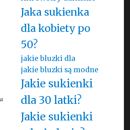
Jaka sukienka
dla kobiety po
50?
jakie bluzki dla
jakie bluzki są modne
Jakie sukienki
dla 30 latki?
st
Jakie sukienki