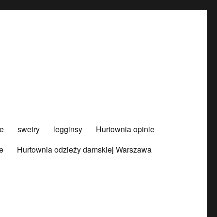
e
swetry
legginsy
Hurtownia opinie
e
Hurtownia odzieży damskiej Warszawa