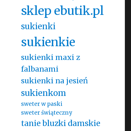
sklep ebutik.pl
sukienki
sukienkie
sukienki maxi z
falbanami
sukienki na jesień
sukienkom
sweter w paski
sweter świąteczny
tanie bluzki damskie