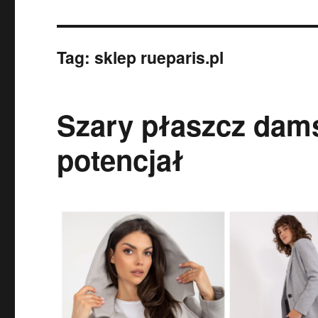
Tag:
sklep rueparis.pl
Szary płaszcz dams
potencjał