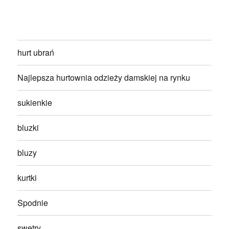
hurt ubrań
Najlepsza hurtownia odzieży damskiej na rynku
sukienkie
bluzki
bluzy
kurtki
Spodnie
swetry