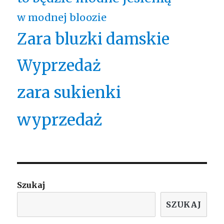
w modnej bloozie
Zara bluzki damskie
Wyprzedaż
zara sukienki
wyprzedaż
Szukaj
SZUKAJ