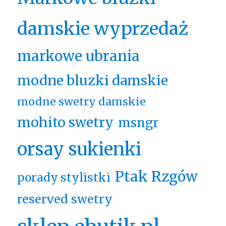
damskie wyprzedaż
markowe ubrania
modne bluzki damskie
modne swetry damskie
mohito swetry
msngr
orsay sukienki
Ptak Rzgów
porady stylistki
reserved swetry