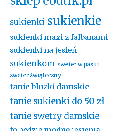
sklep ebutik.pl
sukienkie
sukienki
sukienki maxi z falbanami
sukienki na jesień
sukienkom
sweter w paski
sweter świąteczny
tanie bluzki damskie
tanie sukienki do 50 zł
tanie swetry damskie
to będzie modne jesienią