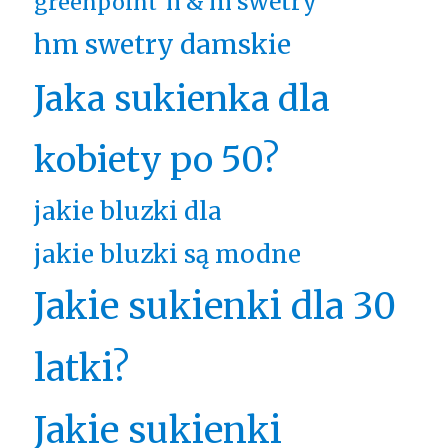
h & m swetry
greenpoint
hm swetry damskie
Jaka sukienka dla
kobiety po 50?
jakie bluzki dla
jakie bluzki są modne
Jakie sukienki dla 30
latki?
Jakie sukienki