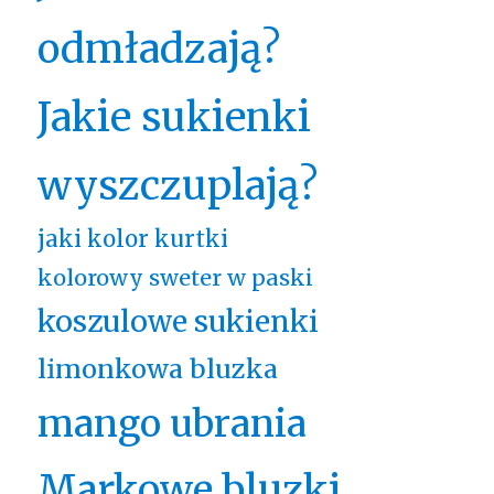
odmładzają?
Jakie sukienki
wyszczuplają?
jaki kolor kurtki
kolorowy sweter w paski
koszulowe sukienki
limonkowa bluzka
mango ubrania
Markowe bluzki