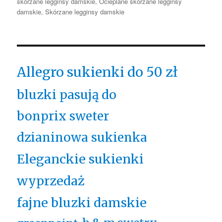
skórzane legginsy damskie
,
Ocieplane skórzane legginsy
damskie
,
Skórzane legginsy damskie
Allegro sukienki do 50 zł
bluzki pasują do
bonprix sweter
dzianinowa sukienka
Eleganckie sukienki
wyprzedaż
fajne bluzki damskie