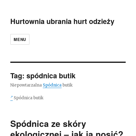
Hurtownia ubrania hurt odzieży
MENU
Tag:
spódnica butik
Niepowtarzalna
Spódnica
butik
Spódnica butik
Spódnica ze skóry
ekologicznej – jak ją nosić?