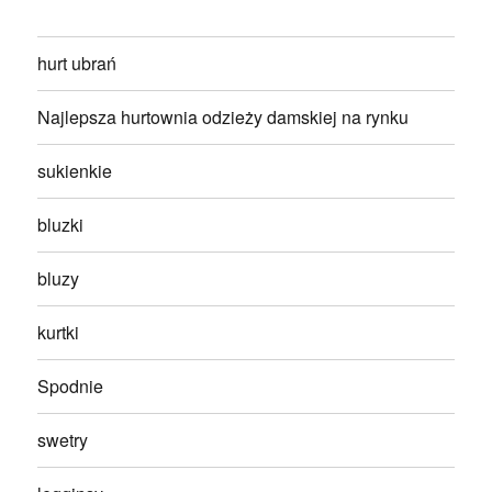
hurt ubrań
Najlepsza hurtownia odzieży damskiej na rynku
sukienkie
bluzki
bluzy
kurtki
Spodnie
swetry