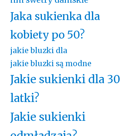
Jaka sukienka dla
kobiety po 50?
jakie bluzki dla
jakie bluzki są modne
Jakie sukienki dla 30
latki?
Jakie sukienki
odmładzają?