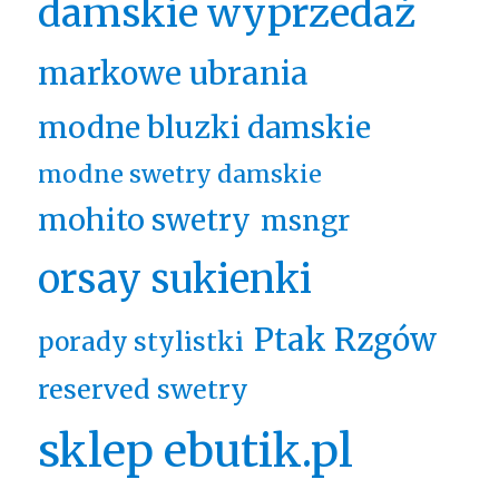
damskie wyprzedaż
markowe ubrania
modne bluzki damskie
modne swetry damskie
mohito swetry
msngr
orsay sukienki
Ptak Rzgów
porady stylistki
reserved swetry
sklep ebutik.pl