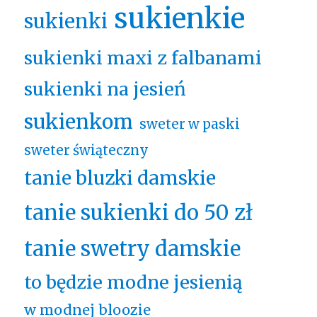
sukienkie
sukienki
sukienki maxi z falbanami
sukienki na jesień
sukienkom
sweter w paski
sweter świąteczny
tanie bluzki damskie
tanie sukienki do 50 zł
tanie swetry damskie
to będzie modne jesienią
w modnej bloozie