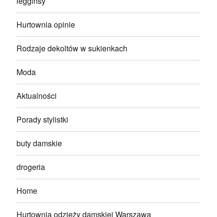
legginsy
Hurtownia opinie
Rodzaje dekoltów w sukienkach
Moda
Aktualności
Porady stylistki
buty damskie
drogeria
Home
Hurtownia odzieży damskiej Warszawa