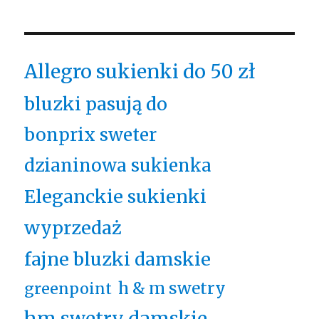
Allegro sukienki do 50 zł
bluzki pasują do
bonprix sweter
dzianinowa sukienka
Eleganckie sukienki
wyprzedaż
fajne bluzki damskie
h & m swetry
greenpoint
hm swetry damskie