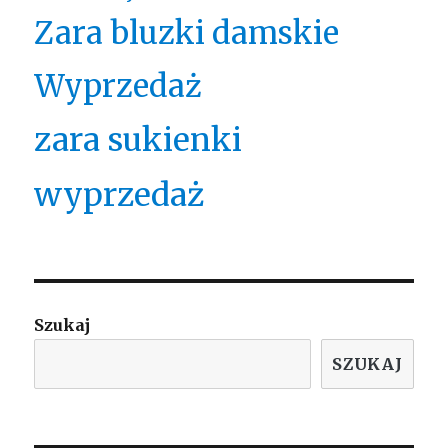
Zara bluzki damskie
Wyprzedaż
zara sukienki
wyprzedaż
Szukaj
SZUKAJ