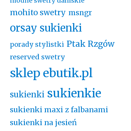
modne swetry damskie
mohito swetry
msngr
orsay sukienki
Ptak Rzgów
porady stylistki
reserved swetry
sklep ebutik.pl
sukienkie
sukienki
sukienki maxi z falbanami
sukienki na jesień