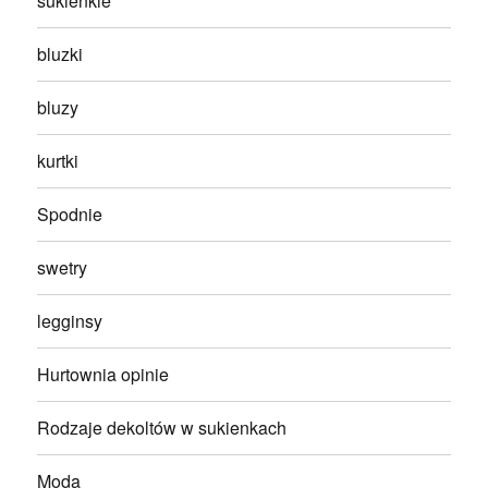
sukienkie
bluzki
bluzy
kurtki
Spodnie
swetry
legginsy
Hurtownia opinie
Rodzaje dekoltów w sukienkach
Moda