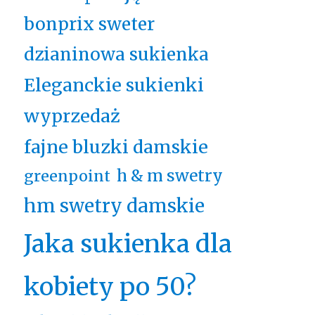
bonprix sweter
dzianinowa sukienka
Eleganckie sukienki
wyprzedaż
fajne bluzki damskie
h & m swetry
greenpoint
hm swetry damskie
Jaka sukienka dla
kobiety po 50?