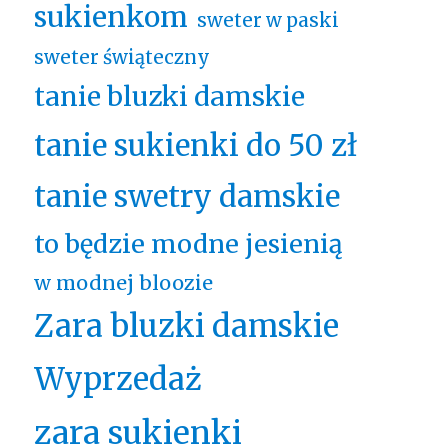
sukienkom
sweter w paski
sweter świąteczny
tanie bluzki damskie
tanie sukienki do 50 zł
tanie swetry damskie
to będzie modne jesienią
w modnej bloozie
Zara bluzki damskie
Wyprzedaż
zara sukienki