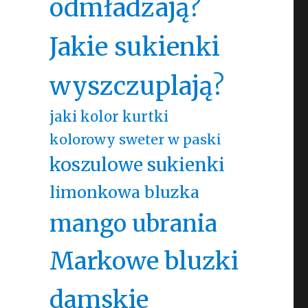
odmładzają?
Jakie sukienki
wyszczuplają?
jaki kolor kurtki
kolorowy sweter w paski
koszulowe sukienki
limonkowa bluzka
mango ubrania
Markowe bluzki
damskie