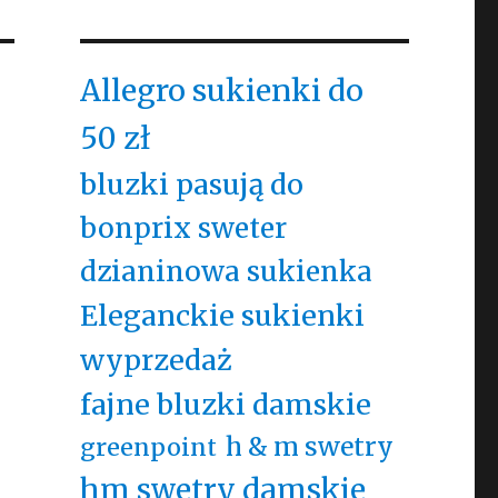
Allegro sukienki do
50 zł
bluzki pasują do
bonprix sweter
dzianinowa sukienka
Eleganckie sukienki
wyprzedaż
fajne bluzki damskie
h & m swetry
greenpoint
hm swetry damskie