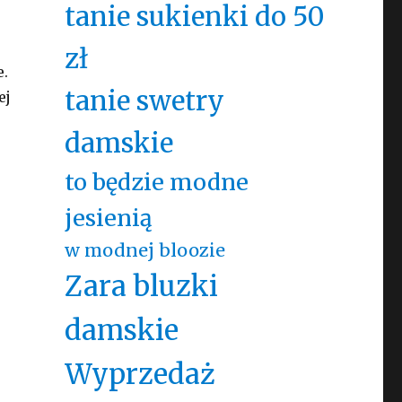
tanie sukienki do 50
zł
e.
tanie swetry
ej
damskie
to będzie modne
jesienią
w modnej bloozie
Zara bluzki
damskie
Wyprzedaż