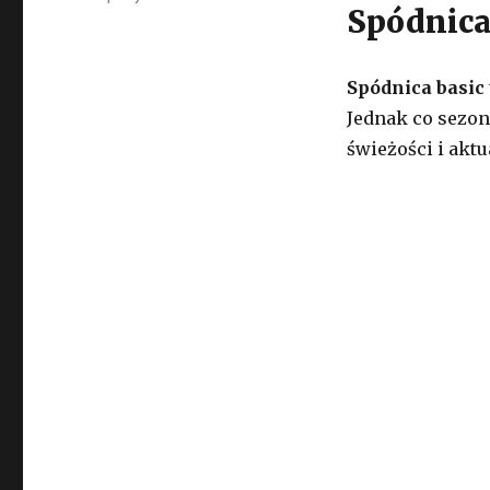
Spódnica
Spódnica basic
Jednak co sezon 
świeżości i akt