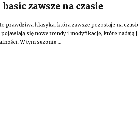
 basic zawsze na czasie
to prawdziwa klasyka, która zawsze pozostaje na czasi
pojawiają się nowe trendy i modyfikacje, które nadają j
ualności. W tym sezonie …