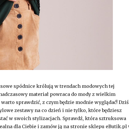
ksowe spódnice królują w trendach modowych tej
nadczasowy materiał powraca do mody z wielkim
 warto sprawdzić, z czym będzie modnie wyglądać! Dziś
lowe zestawy na co dzień i nie tylko, które będziesz
ać w swoich stylizacjach. Sprawdź, która sztruksowa
dealna dla Ciebie i zamów ją na stronie sklepu eButik.pl