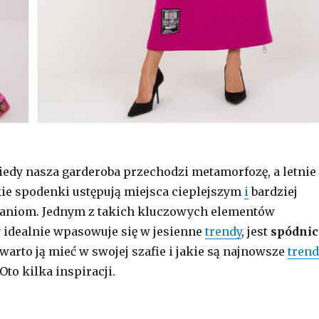
 kiedy nasza garderoba przechodzi metamorfozę, a letnie
ie spodenki ustępują miejsca cieplejszym
i
bardziej
niom. Jednym z takich kluczowych elementów
y idealnie wpasowuje się w jesienne
trendy
, jest
spódnic
 warto ją mieć w swojej szafie i jakie są najnowsze
tren
Oto kilka inspiracji.