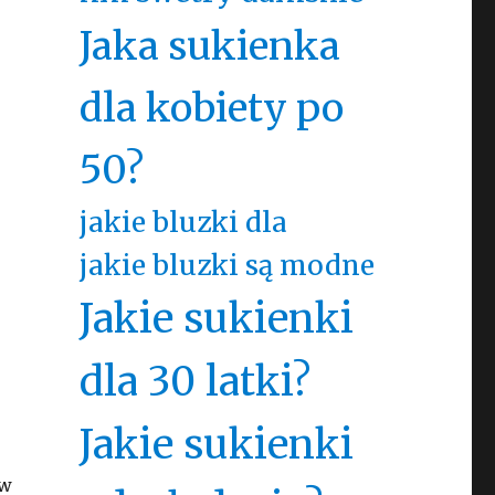
Jaka sukienka
dla kobiety po
50?
jakie bluzki dla
jakie bluzki są modne
Jakie sukienki
dla 30 latki?
Jakie sukienki
 w