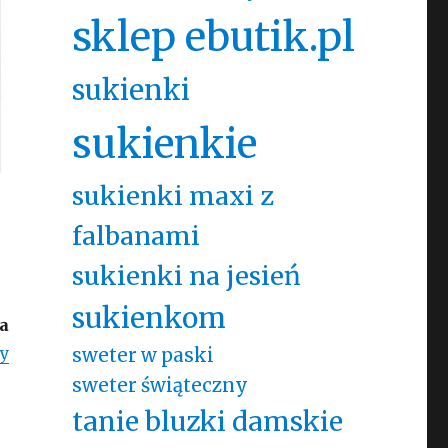
sklep ebutik.pl
sukienki
sukienkie
sukienki maxi z
falbanami
sukienki na jesień
sukienkom
a
dy
sweter w paski
sweter świąteczny
tanie bluzki damskie