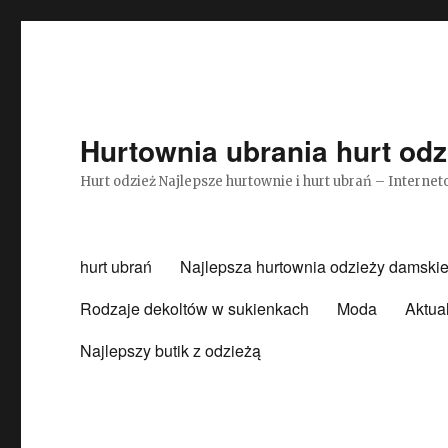
Hurtownia ubrania hurt odz
Hurt odzież Najlepsze hurtownie i hurt ubrań – Intern
hurt ubrań
Najlepsza hurtownia odzieży damskie
Rodzaje dekoltów w sukienkach
Moda
Aktua
Najlepszy butik z odzieżą