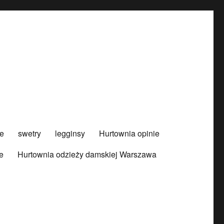
e
swetry
legginsy
Hurtownia opinie
e
Hurtownia odzieży damskiej Warszawa