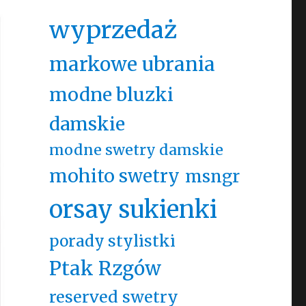
wyprzedaż
markowe ubrania
modne bluzki
damskie
modne swetry damskie
mohito swetry
msngr
orsay sukienki
porady stylistki
Ptak Rzgów
reserved swetry