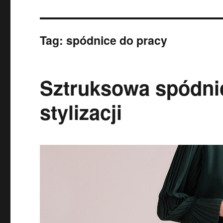
Tag:
spódnice do pracy
Sztruksowa spódni
stylizacji