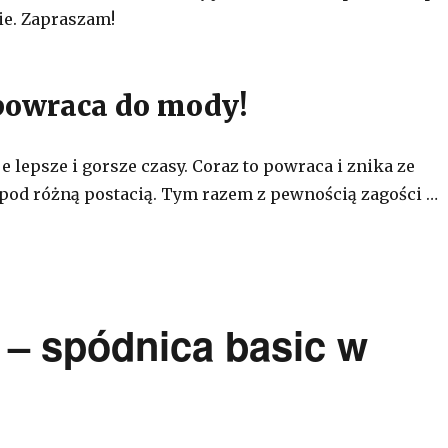
ie. Zapraszam!
powraca do mody!
 lepsze i gorsze czasy. Coraz to powraca i znika ze
pod różną postacią. Tym razem z pewnością zagości …
e – spódnica basic w