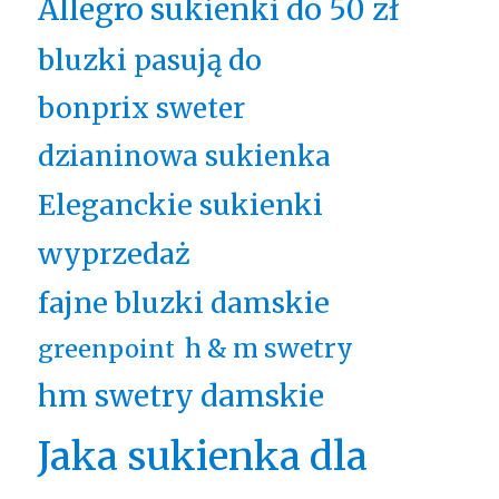
Allegro sukienki do 50 zł
bluzki pasują do
bonprix sweter
dzianinowa sukienka
Eleganckie sukienki
wyprzedaż
fajne bluzki damskie
h & m swetry
greenpoint
hm swetry damskie
Jaka sukienka dla