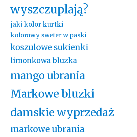
wyszczuplają?
jaki kolor kurtki
kolorowy sweter w paski
koszulowe sukienki
limonkowa bluzka
mango ubrania
Markowe bluzki
damskie wyprzedaż
markowe ubrania