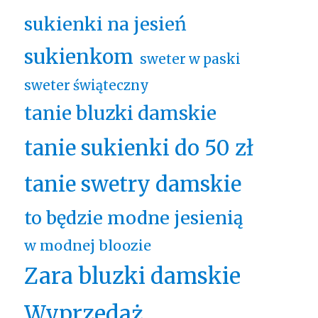
sukienki na jesień
sukienkom
sweter w paski
sweter świąteczny
tanie bluzki damskie
tanie sukienki do 50 zł
tanie swetry damskie
to będzie modne jesienią
w modnej bloozie
Zara bluzki damskie
Wyprzedaż