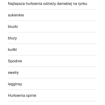
Najlepsza hurtownia odzieży damskiej na rynku
sukienkie
bluzki
bluzy
kurtki
Spodnie
swetry
legginsy
Hurtownia opinie