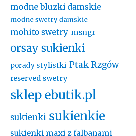
modne bluzki damskie
modne swetry damskie
mohito swetry
msngr
orsay sukienki
Ptak Rzgów
porady stylistki
reserved swetry
sklep ebutik.pl
sukienkie
sukienki
sukienki maxi z falbanami