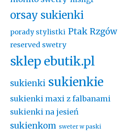
orsay sukienki
Ptak Rzgów
porady stylistki
reserved swetry
sklep ebutik.pl
sukienkie
sukienki
sukienki maxi z falbanami
sukienki na jesień
sukienkom
sweter w paski