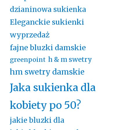
dzianinowa sukienka
Eleganckie sukienki
wyprzedaż
fajne bluzki damskie
h & m swetry
greenpoint
hm swetry damskie
Jaka sukienka dla
kobiety po 50?
jakie bluzki dla