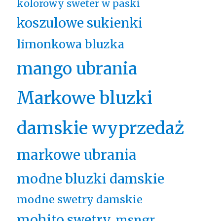
kolorowy sweter w paski
koszulowe sukienki
limonkowa bluzka
mango ubrania
Markowe bluzki
damskie wyprzedaż
markowe ubrania
modne bluzki damskie
modne swetry damskie
mohito swetry
msngr