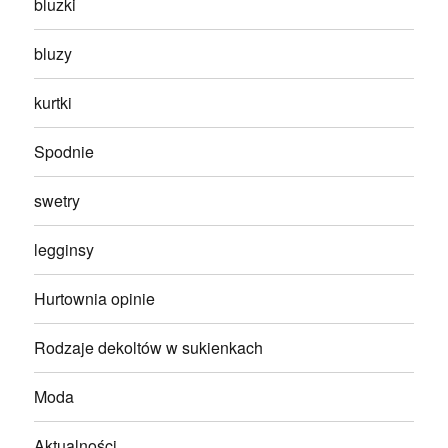
bluzki
bluzy
kurtki
Spodnie
swetry
legginsy
Hurtownia opinie
Rodzaje dekoltów w sukienkach
Moda
Aktualności