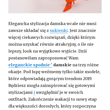
Elegancka stylizacja damska wcale nie musi
zawsze składać się z
sukienki
. Jest znacznie
więcej ciekawych rozwiązań, dzięki którym
można uzyskać równie atrakcyjny, o ile nie
lepszy, look na wyjątkowe wyjście. Dziś
postanowiłam zaproponować Wam
eleganckie spodnie
damskie
na trzy różne
okazje. Pod lupę weźmemy tylko takie modele,
które odpowiadają gorącym trendom 2019.
Będziesz mogła zainspirować się gotowymi
stylizacjami
i
uwzględnić je w swoich
outfitach. Zakończenie wakacji to nowy etap
dla większości dorosłych, który rozpoczyna