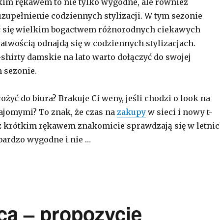
kim rękawem to nie tylko wygodne, ale również
upełnienie codziennych stylizacji. W tym sezonie
 się wielkim bogactwem różnorodnych ciekawych
łatwością odnajdą się w codziennych stylizacjach.
-shirty damskie na lato warto dołączyć do swojej
 sezonie.
łożyć do biura? Brakuje Ci weny, jeśli chodzi o look na
ajomymi? To znak, że czas na
zakupy
w sieci i nowy t-
 z krótkim rękawem znakomicie sprawdzają się w letni
 bardzo wygodne i nie …
ca – propozycje