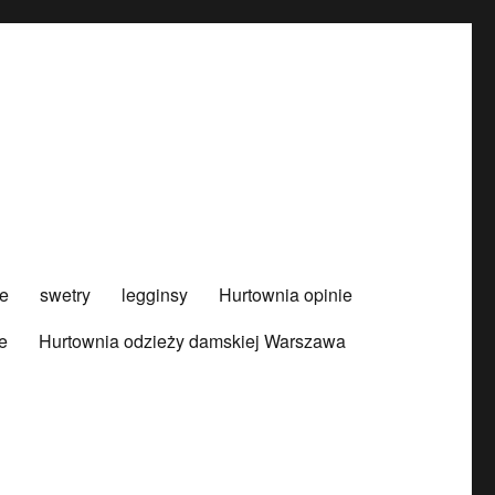
e
swetry
legginsy
Hurtownia opinie
e
Hurtownia odzieży damskiej Warszawa