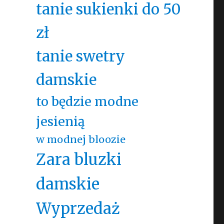
tanie sukienki do 50
zł
tanie swetry
damskie
to będzie modne
jesienią
w modnej bloozie
Zara bluzki
damskie
Wyprzedaż