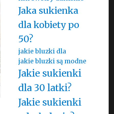
Jaka sukienka
dla kobiety po
50?
jakie bluzki dla
jakie bluzki są modne
Jakie sukienki
dla 30 latki?
Jakie sukienki