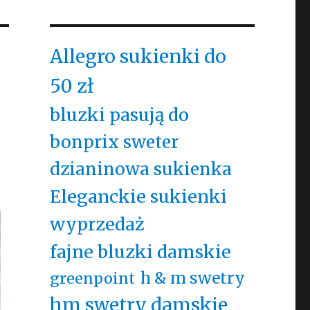
Allegro sukienki do
50 zł
bluzki pasują do
bonprix sweter
dzianinowa sukienka
Eleganckie sukienki
wyprzedaż
fajne bluzki damskie
h & m swetry
greenpoint
hm swetry damskie