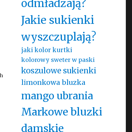
odmładzają?
Jakie sukienki
wyszczuplają?
jaki kolor kurtki
kolorowy sweter w paski
koszulowe sukienki
ch
limonkowa bluzka
mango ubrania
Markowe bluzki
damskie