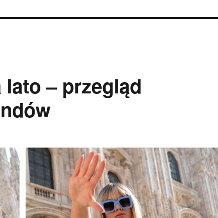
 lato – przegląd
rendów