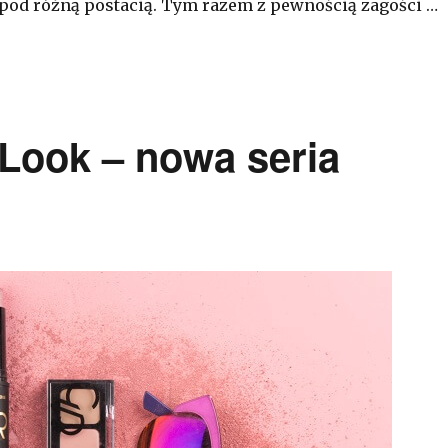
pod różną postacią. Tym razem z pewnością zagości …
Look – nowa seria