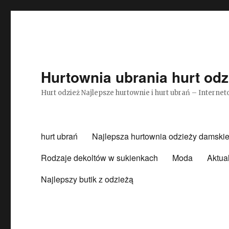
Hurtownia ubrania hurt odz
Hurt odzież Najlepsze hurtownie i hurt ubrań – Intern
hurt ubrań
Najlepsza hurtownia odzieży damskie
Rodzaje dekoltów w sukienkach
Moda
Aktua
Najlepszy butik z odzieżą