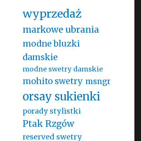
wyprzedaż
markowe ubrania
modne bluzki
damskie
modne swetry damskie
mohito swetry
msngr
orsay sukienki
porady stylistki
Ptak Rzgów
reserved swetry