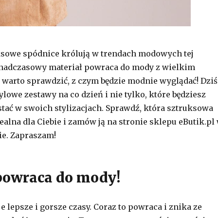
ksowe spódnice królują w trendach modowych tej
nadczasowy materiał powraca do mody z wielkim
 warto sprawdzić, z czym będzie modnie wyglądać! Dziś
lowe zestawy na co dzień i nie tylko, które będziesz
ać w swoich stylizacjach. Sprawdź, która sztruksowa
dealna dla Ciebie i zamów ją na stronie sklepu eButik.pl
ie. Zapraszam!
powraca do mody!
 lepsze i gorsze czasy. Coraz to powraca i znika ze