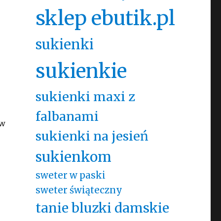
sklep ebutik.pl
sukienki
sukienkie
sukienki maxi z
falbanami
 w
sukienki na jesień
sukienkom
sweter w paski
sweter świąteczny
tanie bluzki damskie