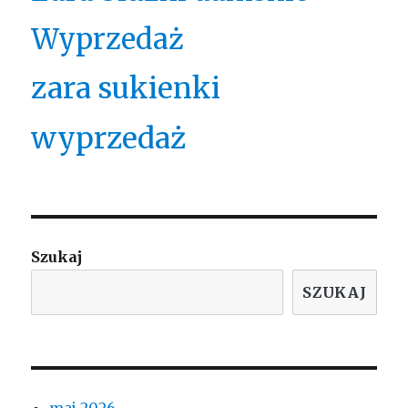
Wyprzedaż
zara sukienki
wyprzedaż
Szukaj
SZUKAJ
maj 2026