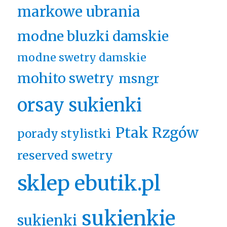
markowe ubrania
modne bluzki damskie
modne swetry damskie
mohito swetry
msngr
orsay sukienki
Ptak Rzgów
porady stylistki
reserved swetry
sklep ebutik.pl
sukienkie
sukienki