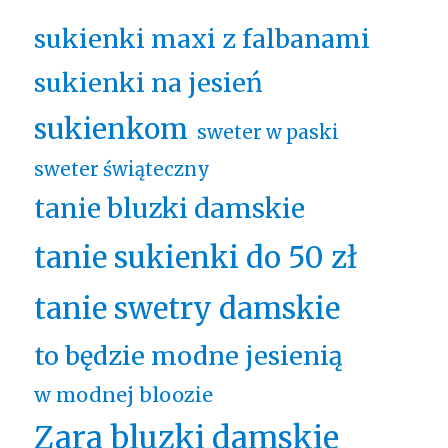
sukienki maxi z falbanami
sukienki na jesień
sukienkom
sweter w paski
sweter świąteczny
tanie bluzki damskie
tanie sukienki do 50 zł
tanie swetry damskie
to będzie modne jesienią
w modnej bloozie
Zara bluzki damskie