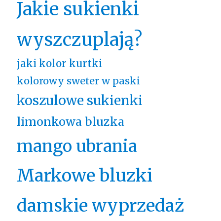
Jakie sukienki
wyszczuplają?
jaki kolor kurtki
kolorowy sweter w paski
koszulowe sukienki
limonkowa bluzka
mango ubrania
Markowe bluzki
damskie wyprzedaż