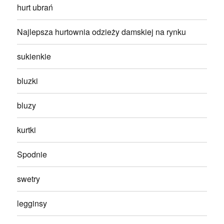
hurt ubrań
Najlepsza hurtownia odzieży damskiej na rynku
sukienkie
bluzki
bluzy
kurtki
Spodnie
swetry
legginsy