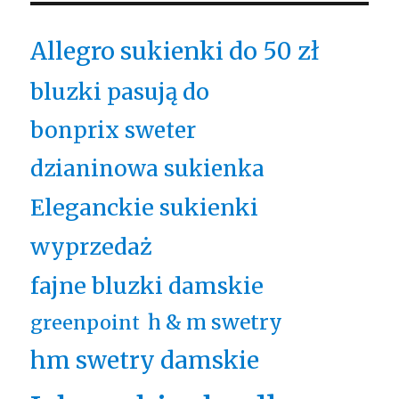
Allegro sukienki do 50 zł
bluzki pasują do
bonprix sweter
dzianinowa sukienka
Eleganckie sukienki
wyprzedaż
fajne bluzki damskie
h & m swetry
greenpoint
hm swetry damskie