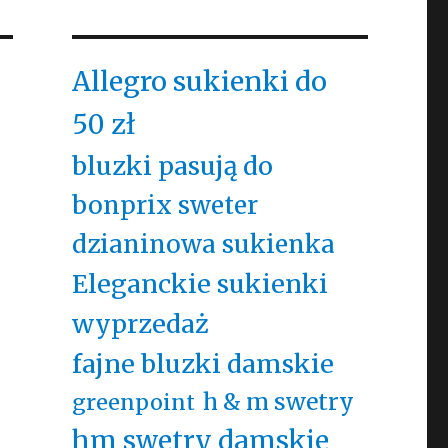
Allegro sukienki do
50 zł
bluzki pasują do
bonprix sweter
dzianinowa sukienka
Eleganckie sukienki
wyprzedaż
fajne bluzki damskie
h & m swetry
greenpoint
hm swetry damskie