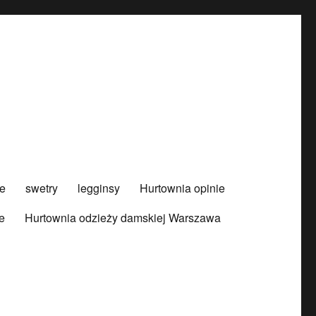
e
swetry
legginsy
Hurtownia opinie
e
Hurtownia odzieży damskiej Warszawa