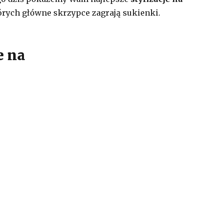
tórych główne skrzypce zagrają sukienki.
e na