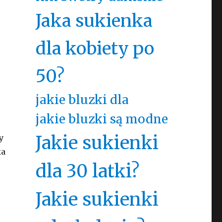
Jaka sukienka
dla kobiety po
50?
jakie bluzki dla
jakie bluzki są modne
Jakie sukienki
y
ka
dla 30 latki?
Jakie sukienki