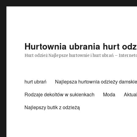
Hurtownia ubrania hurt odz
Hurt odzież Najlepsze hurtownie i hurt ubrań – Intern
hurt ubrań
Najlepsza hurtownia odzieży damskie
Rodzaje dekoltów w sukienkach
Moda
Aktua
Najlepszy butik z odzieżą