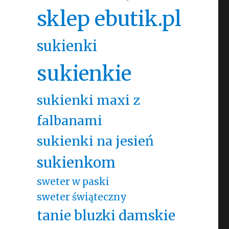
sklep ebutik.pl
sukienki
sukienkie
sukienki maxi z
falbanami
sukienki na jesień
sukienkom
sweter w paski
sweter świąteczny
tanie bluzki damskie