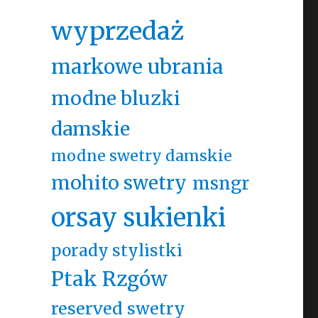
wyprzedaż
markowe ubrania
modne bluzki
damskie
modne swetry damskie
mohito swetry
msngr
orsay sukienki
porady stylistki
Ptak Rzgów
reserved swetry