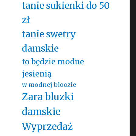
tanie sukienki do 50
zł
tanie swetry
damskie
to będzie modne
jesienią
w modnej bloozie
Zara bluzki
damskie
Wyprzedaż