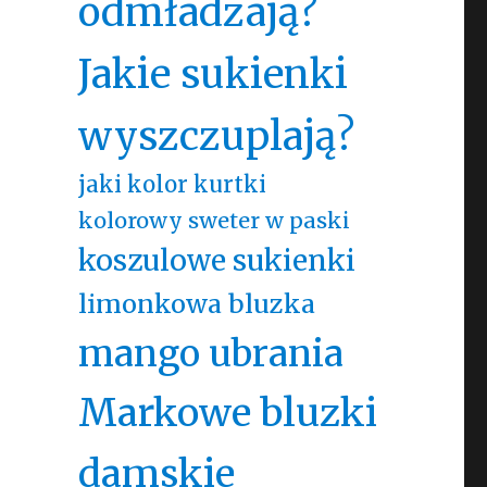
odmładzają?
Jakie sukienki
wyszczuplają?
jaki kolor kurtki
kolorowy sweter w paski
koszulowe sukienki
limonkowa bluzka
mango ubrania
Markowe bluzki
damskie