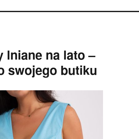
lniane na lato –
o swojego butiku