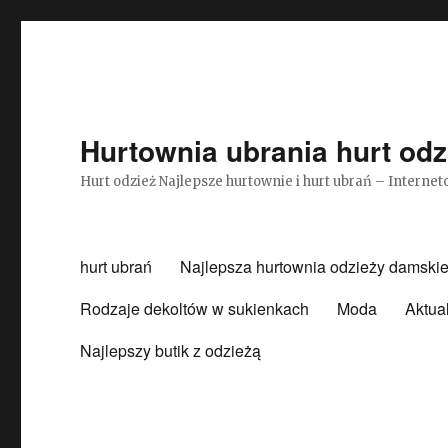
Hurtownia ubrania hurt odz
Hurt odzież Najlepsze hurtownie i hurt ubrań – Intern
hurt ubrań
Najlepsza hurtownia odzieży damskie
Rodzaje dekoltów w sukienkach
Moda
Aktua
Najlepszy butik z odzieżą