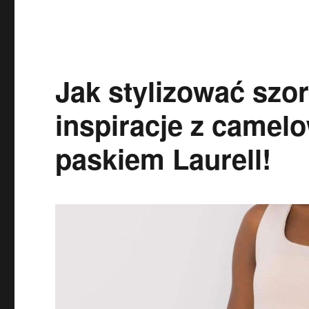
Jak stylizować szo
inspiracje z camel
paskiem Laurell!