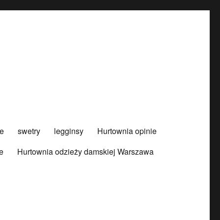
e
swetry
legginsy
Hurtownia opinie
e
Hurtownia odzieży damskiej Warszawa