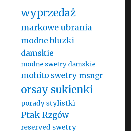
wyprzedaż
markowe ubrania
modne bluzki
damskie
modne swetry damskie
mohito swetry
msngr
orsay sukienki
porady stylistki
Ptak Rzgów
reserved swetry