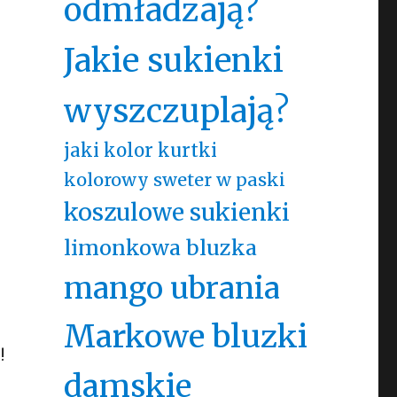
odmładzają?
Jakie sukienki
wyszczuplają?
jaki kolor kurtki
kolorowy sweter w paski
koszulowe sukienki
limonkowa bluzka
mango ubrania
Markowe bluzki
!
damskie