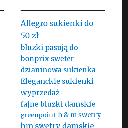
Allegro sukienki do
50 zł
bluzki pasują do
bonprix sweter
dzianinowa sukienka
Eleganckie sukienki
wyprzedaż
fajne bluzki damskie
h & m swetry
greenpoint
hm swetry damskie