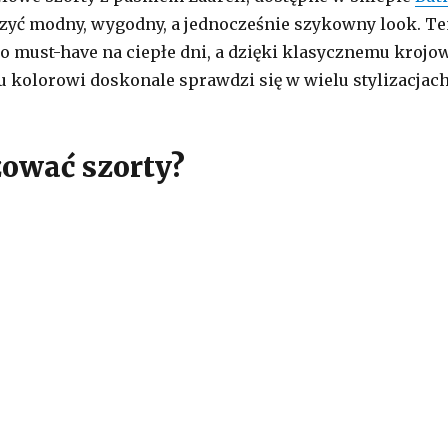
rzyć modny, wygodny, a jednocześnie szykowny look. T
o must-have na ciepłe dni, a dzięki klasycznemu krojo
 kolorowi doskonale sprawdzi się w wielu stylizacjach
zować szorty?