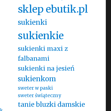
sklep ebutik.pl
sukienki
sukienkie
sukienki maxi z
falbanami
sukienki na jesień
sukienkom
sweter w paski
sweter świąteczny
tanie bluzki damskie
ik