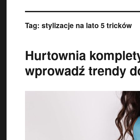
Tag:
stylizacje na lato 5 tricków
Hurtownia komplety 
wprowadź trendy d