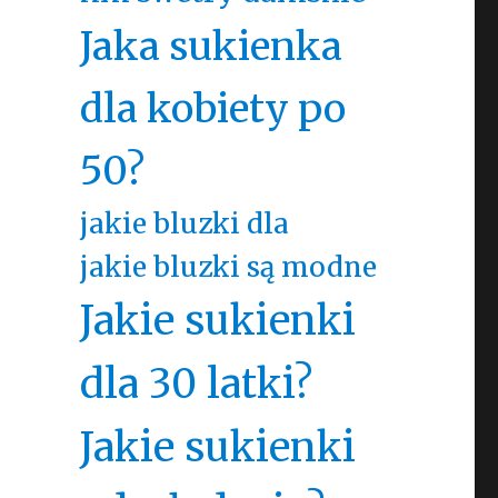
Jaka sukienka
dla kobiety po
50?
jakie bluzki dla
jakie bluzki są modne
Jakie sukienki
dla 30 latki?
Jakie sukienki